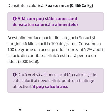
Densitatea calorică:
Foarte mica (0.46kCal/g)
Află cum poți slăbi cunoscând
densitatea calorică a alimentelor
Acest aliment face parte din categoria Sosuri și
conține 46 kilocalorii la 100 de grame. Consumul a
100 de grame din acest produs reprezintă 2% aport
caloric din cantitatea zilnică estimată pentru un
adult (2000 kCal).
Dacă vrei să afli necesarul tău caloric și de
câte calorii ai nevoie zilnic pentru a-ți atinge
obiectivul,
îl poți calcula aici.