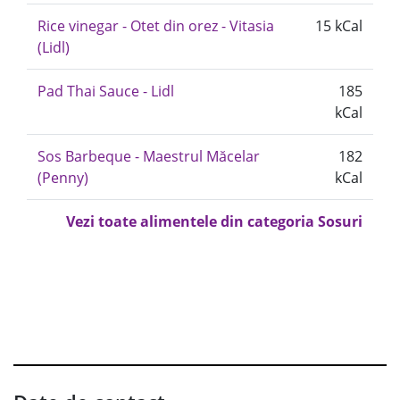
Rice vinegar - Otet din orez - Vitasia
15 kCal
(Lidl)
Pad Thai Sauce - Lidl
185
kCal
Sos Barbeque - Maestrul Măcelar
182
(Penny)
kCal
Vezi toate alimentele din categoria Sosuri