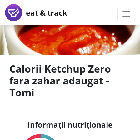
eat & track
Calorii Ketchup Zero
fara zahar adaugat -
Tomi
Informații nutriționale