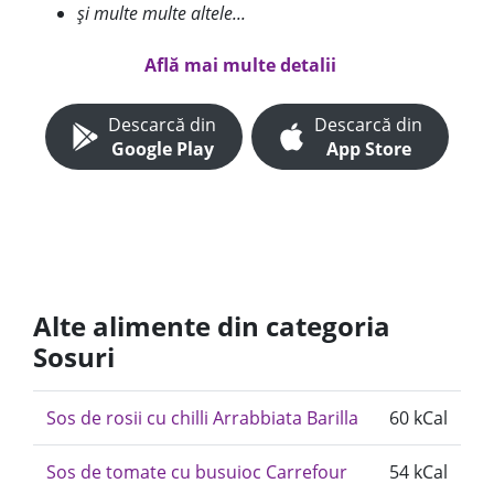
și multe multe altele...
Află mai multe detalii
Descarcă din
Descarcă din
Google Play
App Store
Alte alimente din categoria
Sosuri
Sos de rosii cu chilli Arrabbiata Barilla
60 kCal
Sos de tomate cu busuioc Carrefour
54 kCal