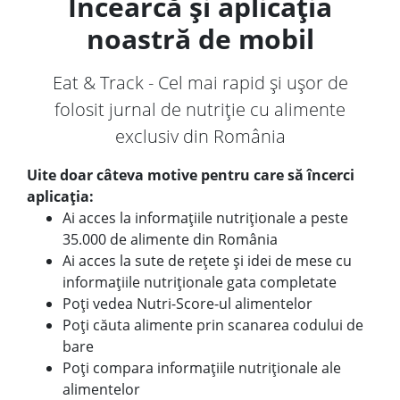
Încearcă și aplicația
noastră de mobil
Eat & Track - Cel mai rapid și ușor de
folosit jurnal de nutriție cu alimente
exclusiv din România
Uite doar câteva motive pentru care să încerci
aplicația:
Ai acces la informațiile nutriționale a peste
35.000 de alimente din România
Ai acces la sute de rețete și idei de mese cu
informațiile nutriționale gata completate
Poți vedea Nutri-Score-ul alimentelor
Poți căuta alimente prin scanarea codului de
bare
Poți compara informațiile nutriționale ale
alimentelor