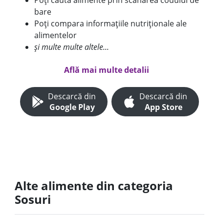
Poți căuta alimente prin scanarea codului de
bare
Poți compara informațiile nutriționale ale
alimentelor
și multe multe altele...
Află mai multe detalii
Descarcă din
Descarcă din
Google Play
App Store
Alte alimente din categoria
Sosuri