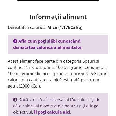
Informații aliment
Densitatea calorică:
Mica (1.17kCal/g)
Află cum poți slăbi cunoscând
densitatea calorică a alimentelor
Acest aliment face parte din categoria Sosuri și
conține 117 kilocalorii la 100 de grame. Consumul a
100 de grame din acest produs reprezintă 6% aport
caloric din cantitatea zilnică estimată pentru un
adult (2000 kCal).
Dacă vrei să afli necesarul tău caloric și de
câte calorii ai nevoie zilnic pentru a-ți atinge
obiectivul,
îl poți calcula aici.