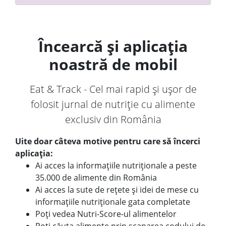
Încearcă și aplicația
noastră de mobil
Eat & Track - Cel mai rapid și ușor de
folosit jurnal de nutriție cu alimente
exclusiv din România
Uite doar câteva motive pentru care să încerci
aplicația:
Ai acces la informațiile nutriționale a peste
35.000 de alimente din România
Ai acces la sute de rețete și idei de mese cu
informațiile nutriționale gata completate
Poți vedea Nutri-Score-ul alimentelor