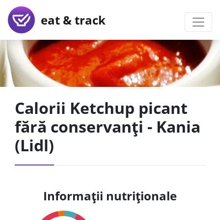
eat & track
Calorii Ketchup picant
fără conservanți - Kania
(Lidl)
Informații nutriționale