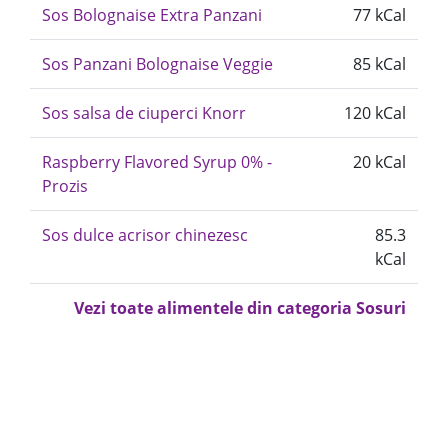
Sos Bolognaise Extra Panzani
77 kCal
Sos Panzani Bolognaise Veggie
85 kCal
Sos salsa de ciuperci Knorr
120 kCal
Raspberry Flavored Syrup 0% -
20 kCal
Prozis
Sos dulce acrisor chinezesc
85.3
kCal
Vezi toate alimentele din categoria Sosuri