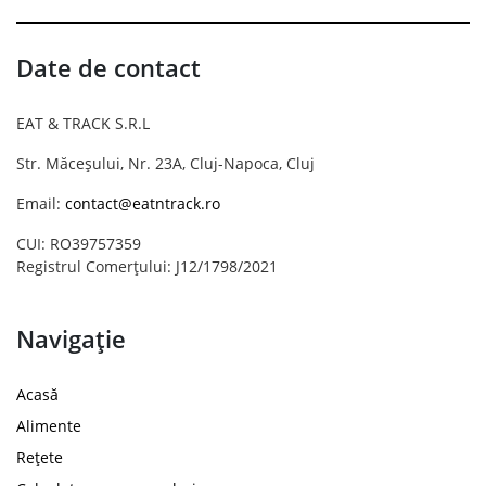
Date de contact
EAT & TRACK S.R.L
Str. Măceșului, Nr. 23A, Cluj-Napoca, Cluj
Email:
contact@eatntrack.ro
CUI: RO39757359
Registrul Comerțului: J12/1798/2021
Navigație
Acasă
Alimente
Rețete