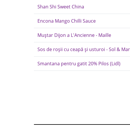
Shan Shi Sweet China
Encona Mango Chilli Sauce
Muștar Dijon a L'Ancienne - Maille
Sos de roșii cu ceapă și usturoi - Sol & Mar
Smantana pentru gatit 20% Pilos (Lidl)