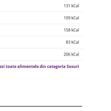
131 kCal
109 kCal
158 kCal
83 kCal
206 kCal
ezi toate alimentele din categoria Sosuri