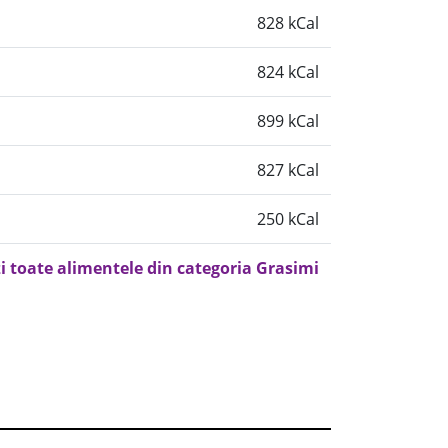
828 kCal
824 kCal
899 kCal
827 kCal
250 kCal
i toate alimentele din categoria Grasimi