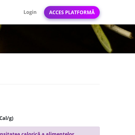
Login
ACCES PLATFORMĂ
Cal/g)
nsitatea calorică a alimentelor