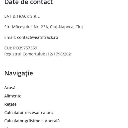
Date de contact
EAT & TRACK S.R.L
Str. Măceșului, Nr. 23A, Cluj-Napoca, Cluj
Email:
contact@eatntrack.ro
CUI: RO39757359
Registrul Comerțului: J12/1798/2021
Navigație
Acasă
Alimente
Rețete
Calculator necesar caloric
Calculator grăsime corporală