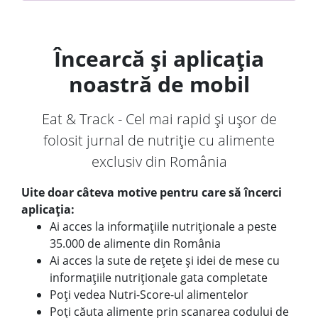
Încearcă și aplicația
noastră de mobil
Eat & Track - Cel mai rapid și ușor de
folosit jurnal de nutriție cu alimente
exclusiv din România
Uite doar câteva motive pentru care să încerci
aplicația:
Ai acces la informațiile nutriționale a peste
35.000 de alimente din România
Ai acces la sute de rețete și idei de mese cu
informațiile nutriționale gata completate
Poți vedea Nutri-Score-ul alimentelor
Poți căuta alimente prin scanarea codului de