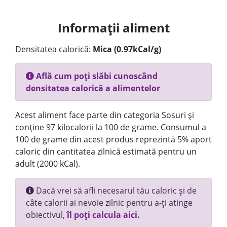
Informații aliment
Densitatea calorică:
Mica (0.97kCal/g)
Află cum poți slăbi cunoscând
densitatea calorică a alimentelor
Acest aliment face parte din categoria Sosuri și
conține 97 kilocalorii la 100 de grame. Consumul a
100 de grame din acest produs reprezintă 5% aport
caloric din cantitatea zilnică estimată pentru un
adult (2000 kCal).
Dacă vrei să afli necesarul tău caloric și de
câte calorii ai nevoie zilnic pentru a-ți atinge
obiectivul,
îl poți calcula aici.