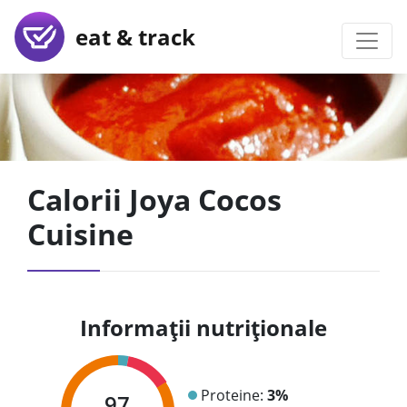
eat & track
Calorii Joya Cocos
Cuisine
Informații nutriționale
Proteine:
3%
97