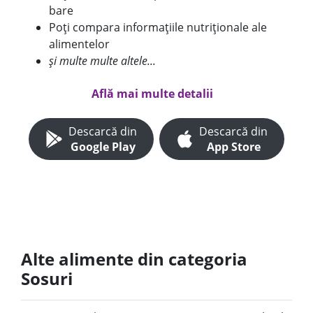
bare
Poți compara informațiile nutriționale ale
alimentelor
și multe multe altele...
Află mai multe detalii
Descarcă din
Descarcă din
Google Play
App Store
Alte alimente din categoria
Sosuri