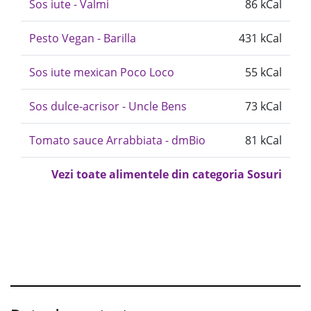
Sos iute - Valmi
86 kCal
Pesto Vegan - Barilla
431 kCal
Sos iute mexican Poco Loco
55 kCal
Sos dulce-acrisor - Uncle Bens
73 kCal
Tomato sauce Arrabbiata - dmBio
81 kCal
Vezi toate alimentele din categoria Sosuri