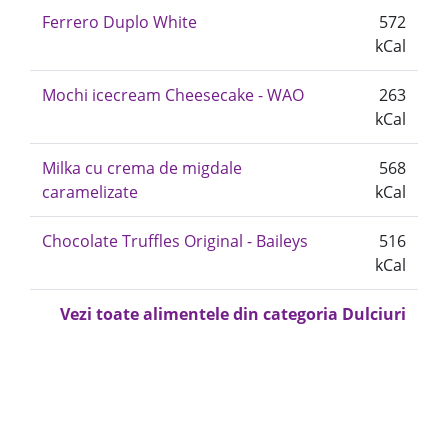
Ferrero Duplo White
572
kCal
Mochi icecream Cheesecake - WAO
263
kCal
Milka cu crema de migdale
568
caramelizate
kCal
Chocolate Truffles Original - Baileys
516
kCal
Vezi toate alimentele din categoria Dulciuri