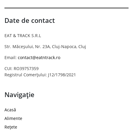
Date de contact
EAT & TRACK S.R.L
Str. Măceșului, Nr. 23A, Cluj-Napoca, Cluj
Email:
contact@eatntrack.ro
CUI: RO39757359
Registrul Comerțului: J12/1798/2021
Navigație
Acasă
Alimente
Rețete