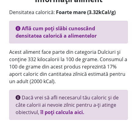
Densitatea calorică:
Foarte mare (3.32kCal/g)
Află cum poți slăbi cunoscând
densitatea calorică a alimentelor
Acest aliment face parte din categoria Dulciuri și
conține 332 kilocalorii la 100 de grame. Consumul a
100 de grame din acest produs reprezintă 17%
aport caloric din cantitatea zilnică estimată pentru
un adult (2000 kCal).
Dacă vrei să afli necesarul tău caloric și de
câte calorii ai nevoie zilnic pentru a-ți atinge
obiectivul,
îl poți calcula aici.