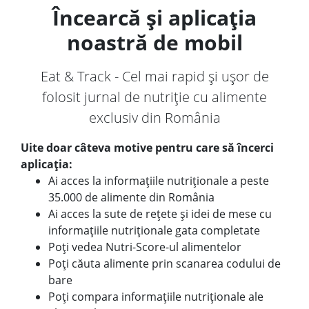
Încearcă și aplicația
noastră de mobil
Eat & Track - Cel mai rapid și ușor de
folosit jurnal de nutriție cu alimente
exclusiv din România
Uite doar câteva motive pentru care să încerci
aplicația:
Ai acces la informațiile nutriționale a peste
35.000 de alimente din România
Ai acces la sute de rețete și idei de mese cu
informațiile nutriționale gata completate
Poți vedea Nutri-Score-ul alimentelor
Poți căuta alimente prin scanarea codului de
bare
Poți compara informațiile nutriționale ale