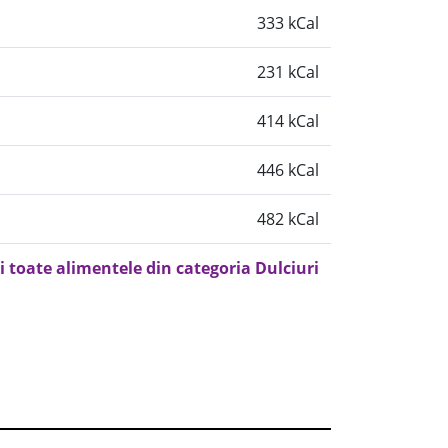
333 kCal
231 kCal
414 kCal
446 kCal
482 kCal
i toate alimentele din categoria Dulciuri