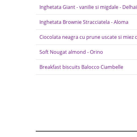
Inghetata Giant - vanilie si migdale - Delha
Inghetata Brownie Stracciatela - Aloma
Ciocolata neagra cu prune uscate si miez d
Soft Nougat almond - Orino
Breakfast biscuits Balocco Ciambelle