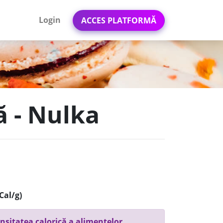
Login
ACCES PLATFORMĂ
ă - Nulka
Cal/g)
nsitatea calorică a alimentelor