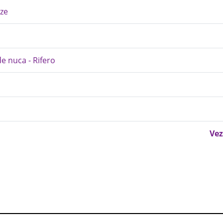
ize
e nuca - Rifero
Vez