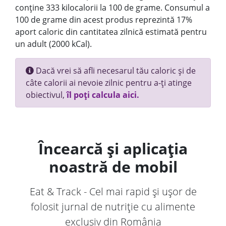
conține 333 kilocalorii la 100 de grame. Consumul a
100 de grame din acest produs reprezintă 17%
aport caloric din cantitatea zilnică estimată pentru
un adult (2000 kCal).
Dacă vrei să afli necesarul tău caloric și de
câte calorii ai nevoie zilnic pentru a-ți atinge
obiectivul,
îl poți calcula aici.
Încearcă și aplicația
noastră de mobil
Eat & Track - Cel mai rapid și ușor de
folosit jurnal de nutriție cu alimente
exclusiv din România