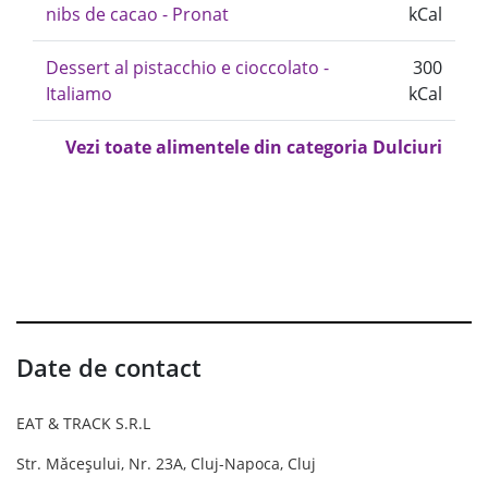
nibs de cacao - Pronat
kCal
Dessert al pistacchio e cioccolato -
300
Italiamo
kCal
Vezi toate alimentele din categoria Dulciuri
Date de contact
EAT & TRACK S.R.L
Str. Măceșului, Nr. 23A, Cluj-Napoca, Cluj