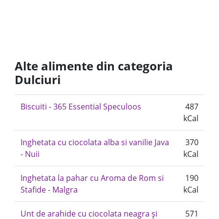
Alte alimente din categoria
Dulciuri
Biscuiti - 365 Essential Speculoos
487
kCal
Inghetata cu ciocolata alba si vanilie Java
370
- Nuii
kCal
Inghetata la pahar cu Aroma de Rom si
190
Stafide - Malgra
kCal
Unt de arahide cu ciocolata neagra și
571