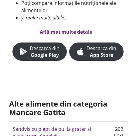
Poți compara informațiile nutriționale ale
alimentelor
și multe multe altele...
Află mai multe detalii
Descarcă din
Descarcă din
Google Play
App Store
Alte alimente din categoria
Mancare Gatita
Sandvis cu piept de pui la gratar si
202