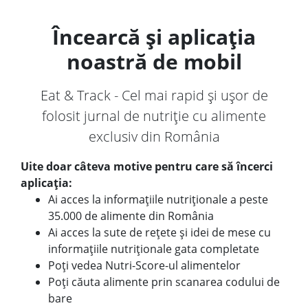
Încearcă și aplicația
noastră de mobil
Eat & Track - Cel mai rapid și ușor de
folosit jurnal de nutriție cu alimente
exclusiv din România
Uite doar câteva motive pentru care să încerci
aplicația:
Ai acces la informațiile nutriționale a peste
35.000 de alimente din România
Ai acces la sute de rețete și idei de mese cu
informațiile nutriționale gata completate
Poți vedea Nutri-Score-ul alimentelor
Poți căuta alimente prin scanarea codului de
bare