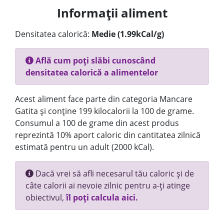
Informații aliment
Densitatea calorică:
Medie (1.99kCal/g)
Află cum poți slăbi cunoscând
densitatea calorică a alimentelor
Acest aliment face parte din categoria Mancare
Gatita și conține 199 kilocalorii la 100 de grame.
Consumul a 100 de grame din acest produs
reprezintă 10% aport caloric din cantitatea zilnică
estimată pentru un adult (2000 kCal).
Dacă vrei să afli necesarul tău caloric și de
câte calorii ai nevoie zilnic pentru a-ți atinge
obiectivul,
îl poți calcula aici.