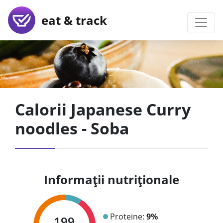
eat & track
Calorii Japanese Curry
noodles - Soba
Informații nutriționale
Proteine:
9%
199