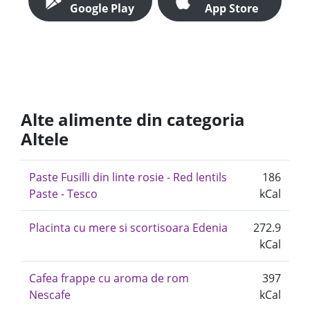
Google Play
App Store
Alte alimente din categoria
Altele
Paste Fusilli din linte rosie - Red lentils
186
Paste - Tesco
kCal
Placinta cu mere si scortisoara Edenia
272.9
kCal
Cafea frappe cu aroma de rom
397
Nescafe
kCal