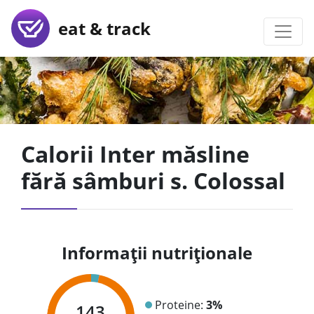
eat & track
Calorii Inter măsline
fără sâmburi s. Colossal
Informații nutriționale
Proteine:
3%
143