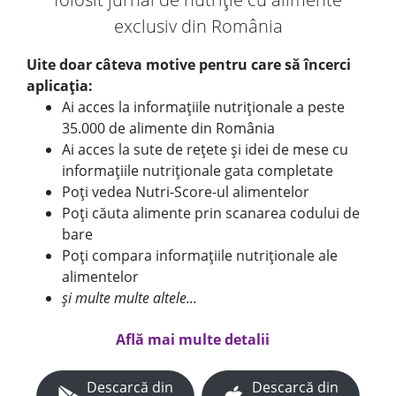
exclusiv din România
Uite doar câteva motive pentru care să încerci
aplicația:
Ai acces la informațiile nutriționale a peste
35.000 de alimente din România
Ai acces la sute de rețete și idei de mese cu
informațiile nutriționale gata completate
Poți vedea Nutri-Score-ul alimentelor
Poți căuta alimente prin scanarea codului de
bare
Poți compara informațiile nutriționale ale
alimentelor
și multe multe altele...
Află mai multe detalii
Descarcă din
Descarcă din