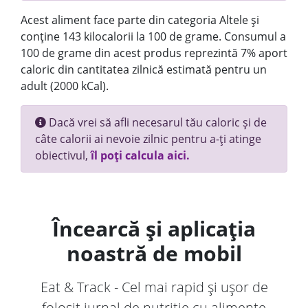
Acest aliment face parte din categoria Altele și
conține 143 kilocalorii la 100 de grame. Consumul a
100 de grame din acest produs reprezintă 7% aport
caloric din cantitatea zilnică estimată pentru un
adult (2000 kCal).
Dacă vrei să afli necesarul tău caloric și de
câte calorii ai nevoie zilnic pentru a-ți atinge
obiectivul,
îl poți calcula aici.
Încearcă și aplicația
noastră de mobil
Eat & Track - Cel mai rapid și ușor de
folosit jurnal de nutriție cu alimente