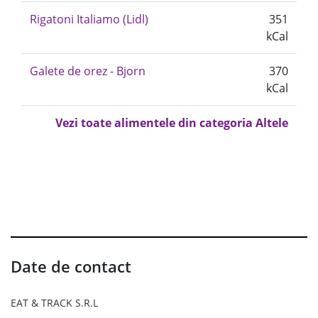
Rigatoni Italiamo (Lidl)
351
kCal
Galete de orez - Bjorn
370
kCal
Vezi toate alimentele din categoria Altele
Date de contact
EAT & TRACK S.R.L