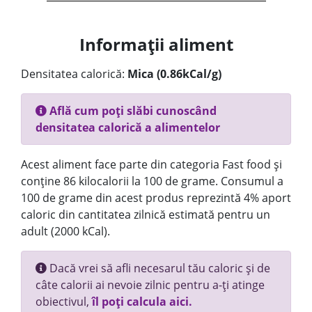
Informații aliment
Densitatea calorică:
Mica (0.86kCal/g)
Află cum poți slăbi cunoscând
densitatea calorică a alimentelor
Acest aliment face parte din categoria Fast food și
conține 86 kilocalorii la 100 de grame. Consumul a
100 de grame din acest produs reprezintă 4% aport
caloric din cantitatea zilnică estimată pentru un
adult (2000 kCal).
Dacă vrei să afli necesarul tău caloric și de
câte calorii ai nevoie zilnic pentru a-ți atinge
obiectivul,
îl poți calcula aici.