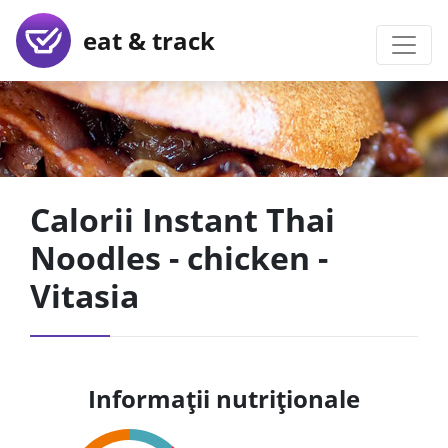
eat & track
Calorii Instant Thai
Noodles - chicken -
Vitasia
Informații nutriționale