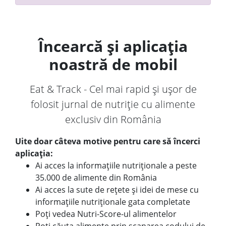
Încearcă și aplicația
noastră de mobil
Eat & Track - Cel mai rapid și ușor de
folosit jurnal de nutriție cu alimente
exclusiv din România
Uite doar câteva motive pentru care să încerci
aplicația:
Ai acces la informațiile nutriționale a peste
35.000 de alimente din România
Ai acces la sute de rețete și idei de mese cu
informațiile nutriționale gata completate
Poți vedea Nutri-Score-ul alimentelor