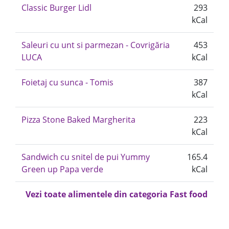
Classic Burger Lidl
293
kCal
Saleuri cu unt si parmezan - Covrigăria
453
LUCA
kCal
Foietaj cu sunca - Tomis
387
kCal
Pizza Stone Baked Margherita
223
kCal
Sandwich cu snitel de pui Yummy
165.4
Green up Papa verde
kCal
Vezi toate alimentele din categoria Fast food