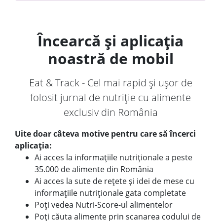
Încearcă și aplicația
noastră de mobil
Eat & Track - Cel mai rapid și ușor de
folosit jurnal de nutriție cu alimente
exclusiv din România
Uite doar câteva motive pentru care să încerci
aplicația:
Ai acces la informațiile nutriționale a peste
35.000 de alimente din România
Ai acces la sute de rețete și idei de mese cu
informațiile nutriționale gata completate
Poți vedea Nutri-Score-ul alimentelor
Poți căuta alimente prin scanarea codului de