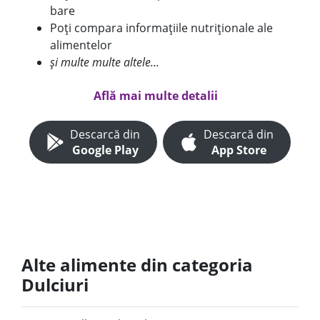
bare
Poți compara informațiile nutriționale ale
alimentelor
și multe multe altele...
Află mai multe detalii
Descarcă din
Descarcă din
Google Play
App Store
Alte alimente din categoria
Dulciuri