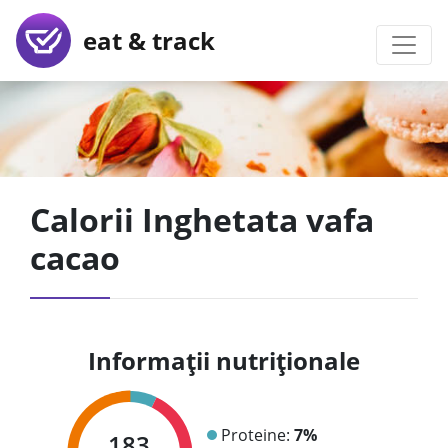
eat & track
Calorii Inghetata vafa
cacao
Informații nutriționale
Proteine:
7%
183