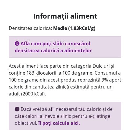
Informații aliment
Densitatea calorică:
Medie (1.83kCal/g)
Află cum poți slăbi cunoscând
densitatea calorică a alimentelor
Acest aliment face parte din categoria Dulciuri și
conține 183 kilocalorii la 100 de grame. Consumul a
100 de grame din acest produs reprezintă 9% aport
caloric din cantitatea zilnică estimată pentru un
adult (2000 kCal).
Dacă vrei să afli necesarul tău caloric și de
câte calorii ai nevoie zilnic pentru a-ți atinge
obiectivul,
îl poți calcula aici.