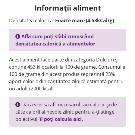
Informații aliment
Densitatea calorică:
Foarte mare (4.53kCal/g)
Află cum poți slăbi cunoscând
densitatea calorică a alimentelor
Acest aliment face parte din categoria Dulciuri și
conține 453 kilocalorii la 100 de grame. Consumul a
100 de grame din acest produs reprezintă 23%
aport caloric din cantitatea zilnică estimată pentru
un adult (2000 kCal).
Dacă vrei să afli necesarul tău caloric și de
câte calorii ai nevoie zilnic pentru a-ți atinge
obiectivul,
îl poți calcula aici.