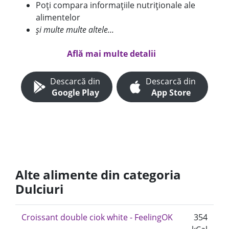
Poți compara informațiile nutriționale ale
alimentelor
și multe multe altele...
Află mai multe detalii
Descarcă din
Descarcă din
Google Play
App Store
Alte alimente din categoria
Dulciuri
Croissant double ciok white - FeelingOK
354