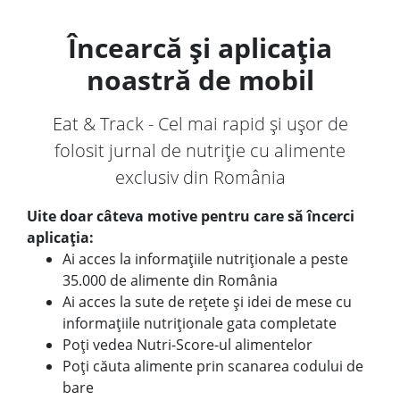
Încearcă și aplicația
noastră de mobil
Eat & Track - Cel mai rapid și ușor de
folosit jurnal de nutriție cu alimente
exclusiv din România
Uite doar câteva motive pentru care să încerci
aplicația:
Ai acces la informațiile nutriționale a peste
35.000 de alimente din România
Ai acces la sute de rețete și idei de mese cu
informațiile nutriționale gata completate
Poți vedea Nutri-Score-ul alimentelor
Poți căuta alimente prin scanarea codului de
bare