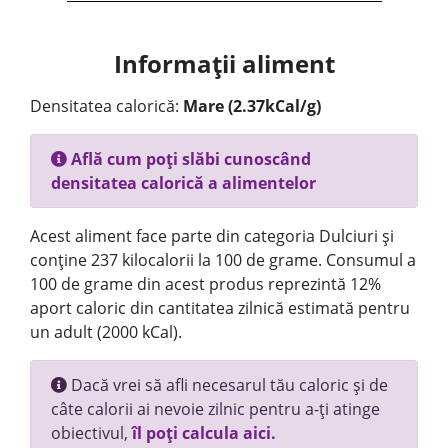
Informații aliment
Densitatea calorică:
Mare (2.37kCal/g)
Află cum poți slăbi cunoscând
densitatea calorică a alimentelor
Acest aliment face parte din categoria Dulciuri și
conține 237 kilocalorii la 100 de grame. Consumul a
100 de grame din acest produs reprezintă 12%
aport caloric din cantitatea zilnică estimată pentru
un adult (2000 kCal).
Dacă vrei să afli necesarul tău caloric și de
câte calorii ai nevoie zilnic pentru a-ți atinge
obiectivul,
îl poți calcula aici.