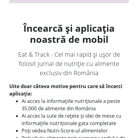
Încearcă și aplicația
noastră de mobil
Eat & Track - Cel mai rapid și ușor de
folosit jurnal de nutriție cu alimente
exclusiv din România
Uite doar câteva motive pentru care să încerci
aplicația:
Ai acces la informațiile nutriționale a peste
35.000 de alimente din România
Ai acces la sute de rețete și idei de mese cu
informațiile nutriționale gata completate
Poți vedea Nutri-Score-ul alimentelor