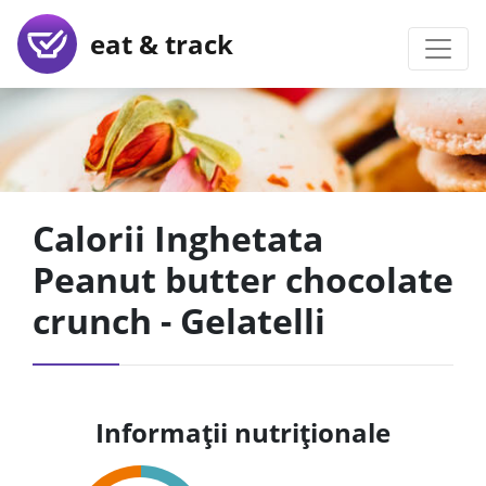
eat & track
Calorii Inghetata
Peanut butter chocolate
crunch - Gelatelli
Informații nutriționale