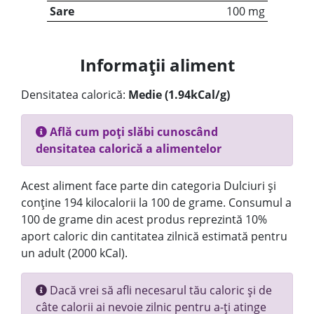
Sare
100 mg
Informații aliment
Densitatea calorică:
Medie (1.94kCal/g)
Află cum poți slăbi cunoscând
densitatea calorică a alimentelor
Acest aliment face parte din categoria Dulciuri și
conține 194 kilocalorii la 100 de grame. Consumul a
100 de grame din acest produs reprezintă 10%
aport caloric din cantitatea zilnică estimată pentru
un adult (2000 kCal).
Dacă vrei să afli necesarul tău caloric și de
câte calorii ai nevoie zilnic pentru a-ți atinge