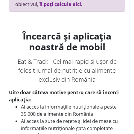
obiectivul,
îl poți calcula aici.
Încearcă și aplicația
noastră de mobil
Eat & Track - Cel mai rapid și ușor de
folosit jurnal de nutriție cu alimente
exclusiv din România
Uite doar câteva motive pentru care să încerci
aplicația:
Ai acces la informațiile nutriționale a peste
35.000 de alimente din România
Ai acces la sute de rețete și idei de mese cu
informațiile nutriționale gata completate