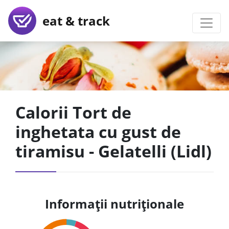
eat & track
Calorii Tort de
inghetata cu gust de
tiramisu - Gelatelli (Lidl)
Informații nutriționale