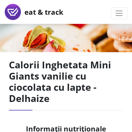
eat & track
Calorii Inghetata Mini
Giants vanilie cu
ciocolata cu lapte -
Delhaize
Informații nutriționale