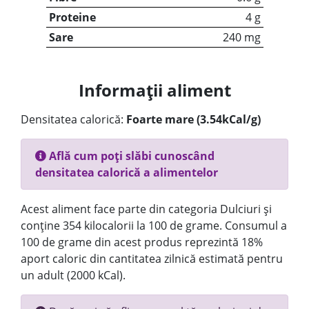
Proteine
4 g
Sare
240 mg
Informații aliment
Densitatea calorică:
Foarte mare (3.54kCal/g)
Află cum poți slăbi cunoscând
densitatea calorică a alimentelor
Acest aliment face parte din categoria Dulciuri și
conține 354 kilocalorii la 100 de grame. Consumul a
100 de grame din acest produs reprezintă 18%
aport caloric din cantitatea zilnică estimată pentru
un adult (2000 kCal).