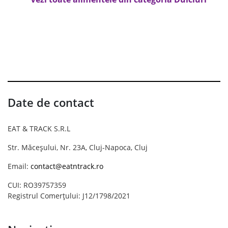
Date de contact
EAT & TRACK S.R.L
Str. Măceșului, Nr. 23A, Cluj-Napoca, Cluj
Email:
contact@eatntrack.ro
CUI: RO39757359
Registrul Comerțului: J12/1798/2021