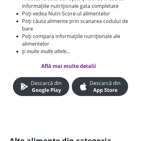
informațiile nutriționale gata completate
Poți vedea Nutri-Score-ul alimentelor
Poți căuta alimente prin scanarea codului de
bare
Poți compara informațiile nutriționale ale
alimentelor
și multe multe altele...
Află mai multe detalii
Descarcă din
Descarcă din
Google Play
App Store
Alte alimente din categoria