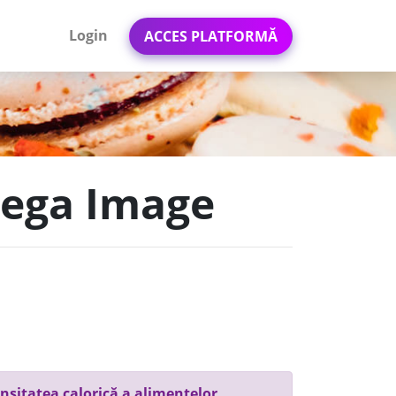
Login
ACCES PLATFORMĂ
Mega Image
nsitatea calorică a alimentelor