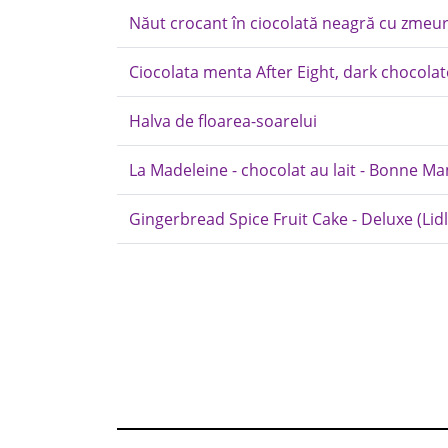
Năut crocant în ciocolată neagră cu zmeu
Ciocolata menta After Eight, dark chocolat
Halva de floarea-soarelui
La Madeleine - chocolat au lait - Bonne M
Gingerbread Spice Fruit Cake - Deluxe (Lidl