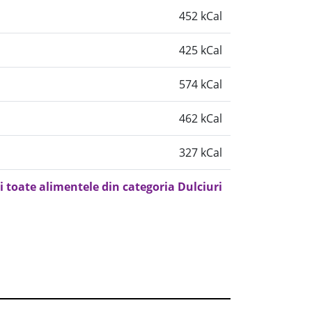
452 kCal
425 kCal
574 kCal
462 kCal
327 kCal
i toate alimentele din categoria Dulciuri