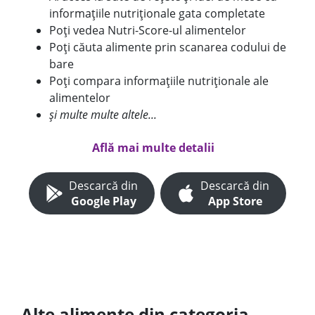
informațiile nutriționale gata completate
Poți vedea Nutri-Score-ul alimentelor
Poți căuta alimente prin scanarea codului de
bare
Poți compara informațiile nutriționale ale
alimentelor
și multe multe altele...
Află mai multe detalii
Descarcă din
Descarcă din
Google Play
App Store
Alte alimente din categoria