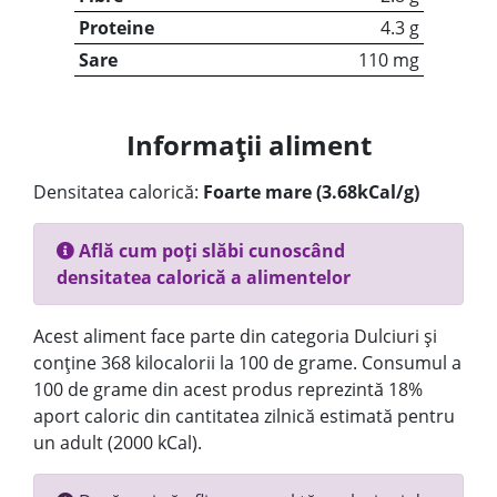
Proteine
4.3 g
Sare
110 mg
Informații aliment
Densitatea calorică:
Foarte mare (3.68kCal/g)
Află cum poți slăbi cunoscând
densitatea calorică a alimentelor
Acest aliment face parte din categoria Dulciuri și
conține 368 kilocalorii la 100 de grame. Consumul a
100 de grame din acest produs reprezintă 18%
aport caloric din cantitatea zilnică estimată pentru
un adult (2000 kCal).