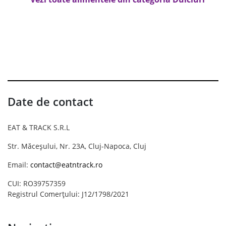
Date de contact
EAT & TRACK S.R.L
Str. Măceșului, Nr. 23A, Cluj-Napoca, Cluj
Email:
contact@eatntrack.ro
CUI: RO39757359
Registrul Comerțului: J12/1798/2021