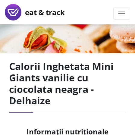
eat & track
Calorii Inghetata Mini
Giants vanilie cu
ciocolata neagra -
Delhaize
Informații nutriționale