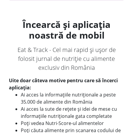
Încearcă și aplicația
noastră de mobil
Eat & Track - Cel mai rapid și ușor de
folosit jurnal de nutriție cu alimente
exclusiv din România
Uite doar câteva motive pentru care să încerci
aplicația:
Ai acces la informațiile nutriționale a peste
35.000 de alimente din România
Ai acces la sute de rețete și idei de mese cu
informațiile nutriționale gata completate
Poți vedea Nutri-Score-ul alimentelor
Poți căuta alimente prin scanarea codului de