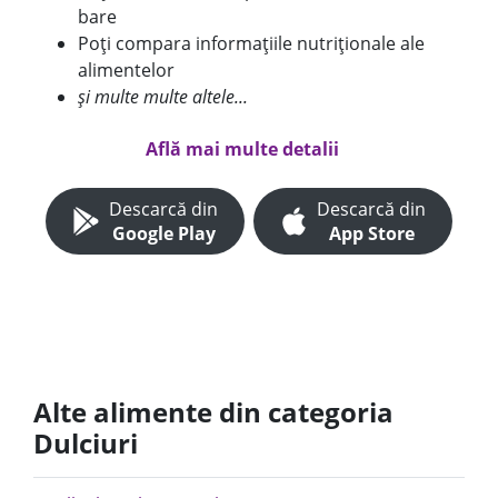
bare
Poți compara informațiile nutriționale ale
alimentelor
și multe multe altele...
Află mai multe detalii
Descarcă din
Descarcă din
Google Play
App Store
Alte alimente din categoria
Dulciuri