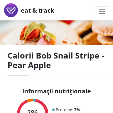
eat & track
Calorii Bob Snail Stripe -
Pear Apple
Informații nutriționale
Proteine:
3%
286