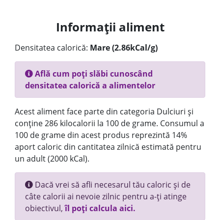
Informații aliment
Densitatea calorică:
Mare (2.86kCal/g)
Află cum poți slăbi cunoscând
densitatea calorică a alimentelor
Acest aliment face parte din categoria Dulciuri și
conține 286 kilocalorii la 100 de grame. Consumul a
100 de grame din acest produs reprezintă 14%
aport caloric din cantitatea zilnică estimată pentru
un adult (2000 kCal).
Dacă vrei să afli necesarul tău caloric și de
câte calorii ai nevoie zilnic pentru a-ți atinge
obiectivul,
îl poți calcula aici.