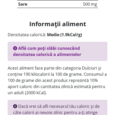
Sare
500 mg
Informații aliment
Densitatea calorică:
Medie (1.9kCal/g)
Află cum poți slăbi cunoscând
densitatea calorică a alimentelor
Acest aliment face parte din categoria Dulciuri și
conține 190 kilocalorii la 100 de grame. Consumul a
100 de grame din acest produs reprezintă 10%
aport caloric din cantitatea zilnică estimată pentru
un adult (2000 kCal).
Dacă vrei să afli necesarul tău caloric și de
câte calorii ai nevoie zilnic pentru a-ți atinge