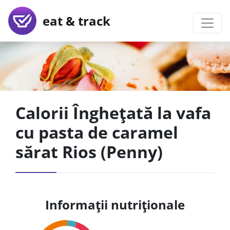
eat & track
Calorii Înghețată la vafa
cu pasta de caramel
sărat Rios (Penny)
Informații nutriționale