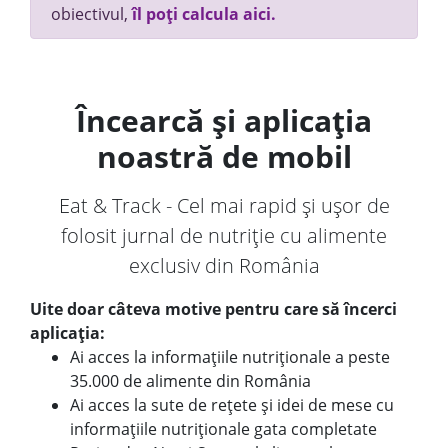
obiectivul,
îl poți calcula aici.
Încearcă și aplicația
noastră de mobil
Eat & Track - Cel mai rapid și ușor de
folosit jurnal de nutriție cu alimente
exclusiv din România
Uite doar câteva motive pentru care să încerci
aplicația:
Ai acces la informațiile nutriționale a peste
35.000 de alimente din România
Ai acces la sute de rețete și idei de mese cu
informațiile nutriționale gata completate