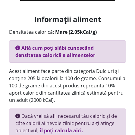
Informații aliment
Densitatea calorică:
Mare (2.05kCal/g)
Află cum poți slăbi cunoscând
densitatea calorică a alimentelor
Acest aliment face parte din categoria Dulciuri și
conține 205 kilocalorii la 100 de grame. Consumul a
100 de grame din acest produs reprezintă 10%
aport caloric din cantitatea zilnică estimată pentru
un adult (2000 kCal).
Dacă vrei să afli necesarul tău caloric și de
câte calorii ai nevoie zilnic pentru a-ți atinge
obiectivul,
îl poți calcula aici.