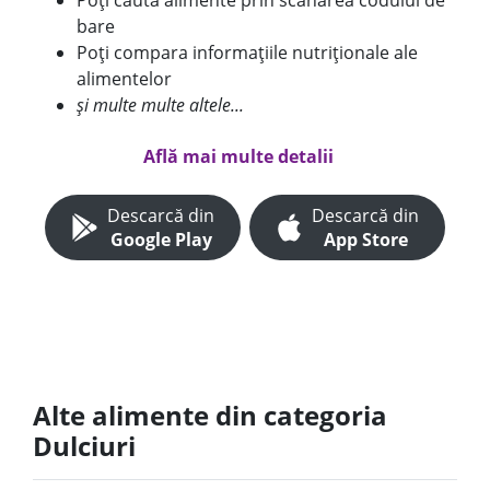
Poți căuta alimente prin scanarea codului de
bare
Poți compara informațiile nutriționale ale
alimentelor
și multe multe altele...
Află mai multe detalii
Descarcă din
Descarcă din
Google Play
App Store
Alte alimente din categoria
Dulciuri