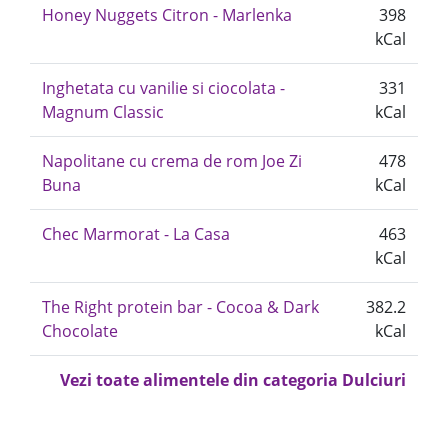
Honey Nuggets Citron - Marlenka
398
kCal
Inghetata cu vanilie si ciocolata -
331
Magnum Classic
kCal
Napolitane cu crema de rom Joe Zi
478
Buna
kCal
Chec Marmorat - La Casa
463
kCal
The Right protein bar - Cocoa & Dark
382.2
Chocolate
kCal
Vezi toate alimentele din categoria Dulciuri