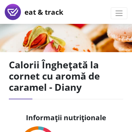
eat & track
Calorii Înghețată la
cornet cu aromă de
caramel - Diany
Informații nutriționale