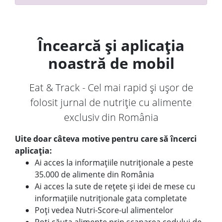
Încearcă și aplicația
noastră de mobil
Eat & Track - Cel mai rapid și ușor de
folosit jurnal de nutriție cu alimente
exclusiv din România
Uite doar câteva motive pentru care să încerci
aplicația:
Ai acces la informațiile nutriționale a peste
35.000 de alimente din România
Ai acces la sute de rețete și idei de mese cu
informațiile nutriționale gata completate
Poți vedea Nutri-Score-ul alimentelor