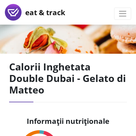
eat & track
Calorii Inghetata
Double Dubai - Gelato di
Matteo
Informații nutriționale