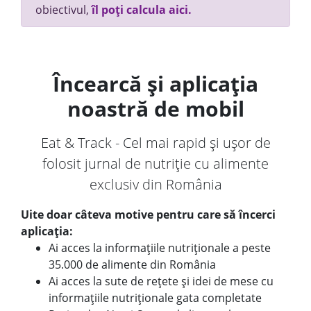
obiectivul,
îl poți calcula aici.
Încearcă și aplicația
noastră de mobil
Eat & Track - Cel mai rapid și ușor de
folosit jurnal de nutriție cu alimente
exclusiv din România
Uite doar câteva motive pentru care să încerci
aplicația:
Ai acces la informațiile nutriționale a peste
35.000 de alimente din România
Ai acces la sute de rețete și idei de mese cu
informațiile nutriționale gata completate