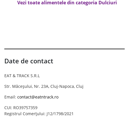
Vezi toate alimentele din categoria Dulciuri
Date de contact
EAT & TRACK S.R.L
Str. Măceșului, Nr. 23A, Cluj-Napoca, Cluj
Email:
contact@eatntrack.ro
CUI: RO39757359
Registrul Comerțului: J12/1798/2021