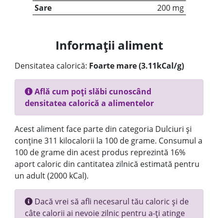
Sare
200 mg
Informații aliment
Densitatea calorică:
Foarte mare (3.11kCal/g)
Află cum poți slăbi cunoscând
densitatea calorică a alimentelor
Acest aliment face parte din categoria Dulciuri și
conține 311 kilocalorii la 100 de grame. Consumul a
100 de grame din acest produs reprezintă 16%
aport caloric din cantitatea zilnică estimată pentru
un adult (2000 kCal).
Dacă vrei să afli necesarul tău caloric și de
câte calorii ai nevoie zilnic pentru a-ți atinge