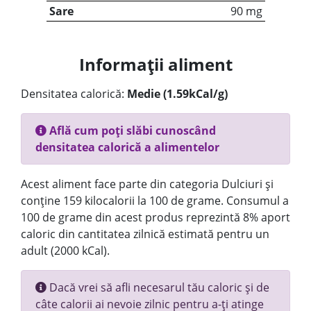
Sare
90 mg
Informații aliment
Densitatea calorică:
Medie (1.59kCal/g)
Află cum poți slăbi cunoscând
densitatea calorică a alimentelor
Acest aliment face parte din categoria Dulciuri și
conține 159 kilocalorii la 100 de grame. Consumul a
100 de grame din acest produs reprezintă 8% aport
caloric din cantitatea zilnică estimată pentru un
adult (2000 kCal).
Dacă vrei să afli necesarul tău caloric și de
câte calorii ai nevoie zilnic pentru a-ți atinge