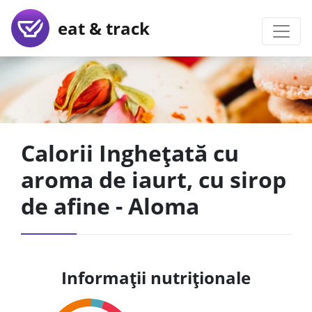
eat & track
Calorii Inghețată cu
aroma de iaurt, cu sirop
de afine - Aloma
Informații nutriționale