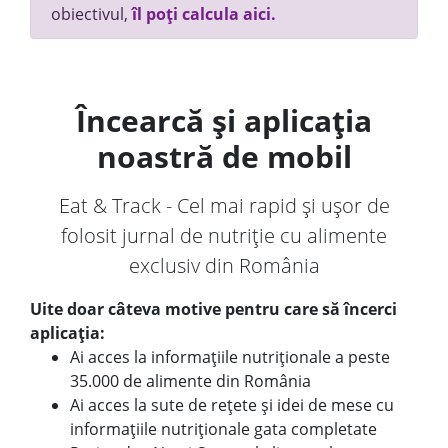
obiectivul,
îl poți calcula aici.
Încearcă și aplicația
noastră de mobil
Eat & Track - Cel mai rapid și ușor de
folosit jurnal de nutriție cu alimente
exclusiv din România
Uite doar câteva motive pentru care să încerci
aplicația:
Ai acces la informațiile nutriționale a peste
35.000 de alimente din România
Ai acces la sute de rețete și idei de mese cu
informațiile nutriționale gata completate