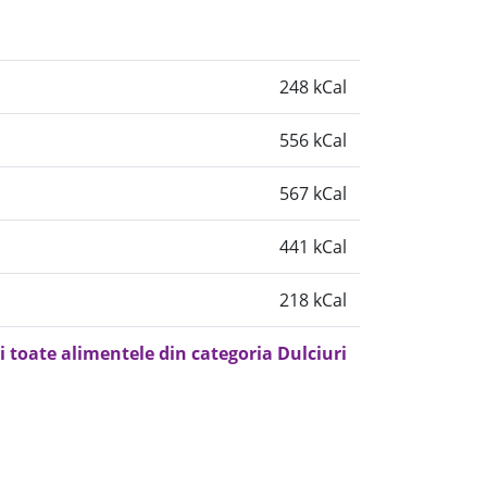
248 kCal
556 kCal
567 kCal
441 kCal
218 kCal
i toate alimentele din categoria Dulciuri