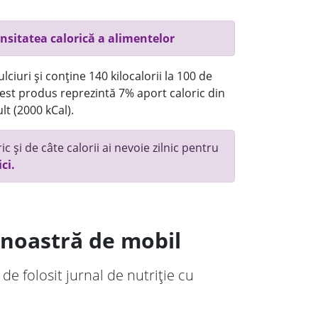
nsitatea calorică a alimentelor
ciuri și conține 140 kilocalorii la 100 de
st produs reprezintă 7% aport caloric din
lt (2000 kCal).
c și de câte calorii ai nevoie zilnic pentru
ici.
a noastră de mobil
 de folosit jurnal de nutriție cu