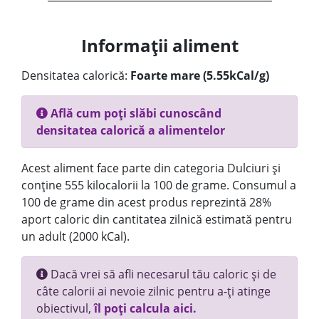
Informații aliment
Densitatea calorică:
Foarte mare (5.55kCal/g)
Află cum poți slăbi cunoscând
densitatea calorică a alimentelor
Acest aliment face parte din categoria Dulciuri și
conține 555 kilocalorii la 100 de grame. Consumul a
100 de grame din acest produs reprezintă 28%
aport caloric din cantitatea zilnică estimată pentru
un adult (2000 kCal).
Dacă vrei să afli necesarul tău caloric și de
câte calorii ai nevoie zilnic pentru a-ți atinge
obiectivul,
îl poți calcula aici.