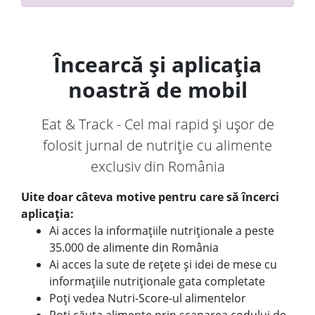
Încearcă și aplicația
noastră de mobil
Eat & Track - Cel mai rapid și ușor de
folosit jurnal de nutriție cu alimente
exclusiv din România
Uite doar câteva motive pentru care să încerci
aplicația:
Ai acces la informațiile nutriționale a peste
35.000 de alimente din România
Ai acces la sute de rețete și idei de mese cu
informațiile nutriționale gata completate
Poți vedea Nutri-Score-ul alimentelor