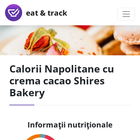
eat & track
Calorii Napolitane cu
crema cacao Shires
Bakery
Informații nutriționale