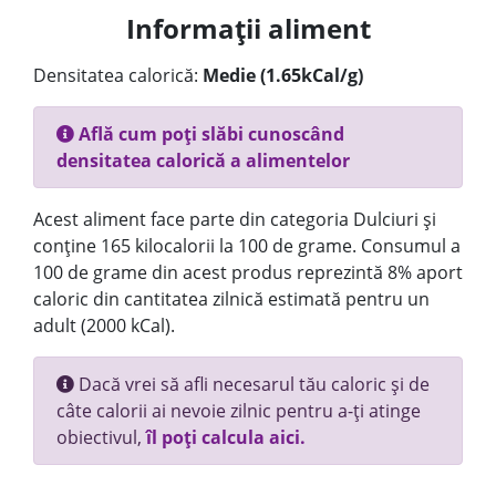
Informații aliment
Densitatea calorică:
Medie (1.65kCal/g)
Află cum poți slăbi cunoscând
densitatea calorică a alimentelor
Acest aliment face parte din categoria Dulciuri și
conține 165 kilocalorii la 100 de grame. Consumul a
100 de grame din acest produs reprezintă 8% aport
caloric din cantitatea zilnică estimată pentru un
adult (2000 kCal).
Dacă vrei să afli necesarul tău caloric și de
câte calorii ai nevoie zilnic pentru a-ți atinge
obiectivul,
îl poți calcula aici.