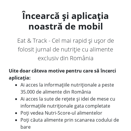
Încearcă și aplicația
noastră de mobil
Eat & Track - Cel mai rapid și ușor de
folosit jurnal de nutriție cu alimente
exclusiv din România
Uite doar câteva motive pentru care să încerci
aplicația:
Ai acces la informațiile nutriționale a peste
35.000 de alimente din România
Ai acces la sute de rețete și idei de mese cu
informațiile nutriționale gata completate
Poți vedea Nutri-Score-ul alimentelor
Poți căuta alimente prin scanarea codului de
bare