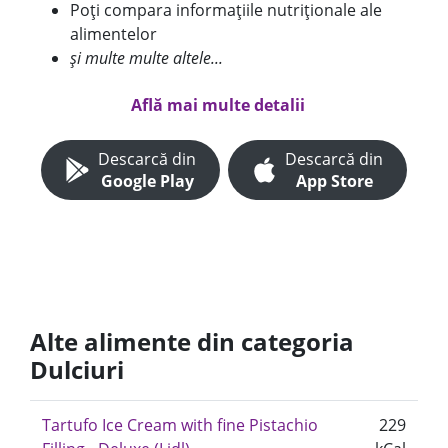
Poți compara informațiile nutriționale ale
alimentelor
și multe multe altele...
Află mai multe detalii
Descarcă din
Descarcă din
Google Play
App Store
Alte alimente din categoria
Dulciuri
Tartufo Ice Cream with fine Pistachio
229