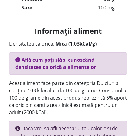
Sare
100 mg
Informații aliment
Densitatea calorică:
Mica (1.03kCal/g)
Află cum poți slăbi cunoscând
densitatea calorică a alimentelor
Acest aliment face parte din categoria Dulciuri și
conține 103 kilocalorii la 100 de grame. Consumul a
100 de grame din acest produs reprezintă 5% aport
caloric din cantitatea zilnică estimată pentru un
adult (2000 kCal).
Dacă vrei să afli necesarul tău caloric și de
câte calorii ai nevoie zilnic pentru a-ți atinge