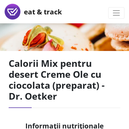
eat & track
Calorii Mix pentru
desert Creme Ole cu
ciocolata (preparat) -
Dr. Oetker
Informații nutriționale