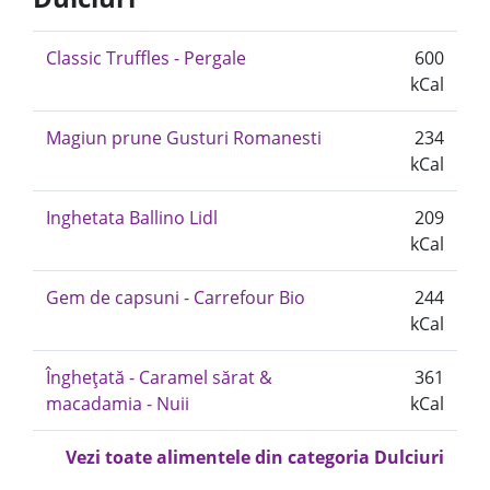
Classic Truffles - Pergale
600
kCal
Magiun prune Gusturi Romanesti
234
kCal
Inghetata Ballino Lidl
209
kCal
Gem de capsuni - Carrefour Bio
244
kCal
Înghețată - Caramel sărat &
361
macadamia - Nuii
kCal
Vezi toate alimentele din categoria Dulciuri