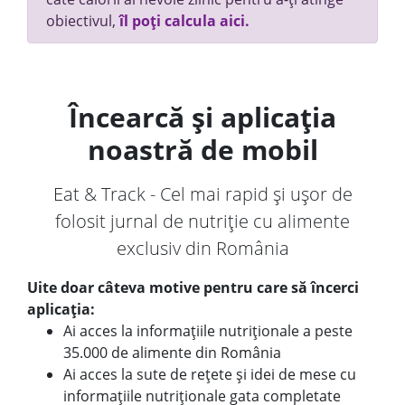
obiectivul,
îl poți calcula aici.
Încearcă și aplicația
noastră de mobil
Eat & Track - Cel mai rapid și ușor de
folosit jurnal de nutriție cu alimente
exclusiv din România
Uite doar câteva motive pentru care să încerci
aplicația:
Ai acces la informațiile nutriționale a peste
35.000 de alimente din România
Ai acces la sute de rețete și idei de mese cu
informațiile nutriționale gata completate