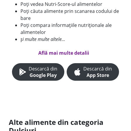
Poți vedea Nutri-Score-ul alimentelor
Poți căuta alimente prin scanarea codului de
bare
Poți compara informațiile nutriționale ale
alimentelor
și multe multe altele...
Află mai multe detalii
Descarcă din
Descarcă din
Google Play
App Store
Alte alimente din categoria
Dulciuri