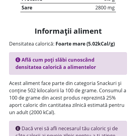
Sare
2800 mg
Informații aliment
Densitatea calorică:
Foarte mare (5.02kCal/g)
Află cum poți slăbi cunoscând
densitatea calorică a alimentelor
Acest aliment face parte din categoria Snackuri și
conține 502 kilocalorii la 100 de grame. Consumul a
100 de grame din acest produs reprezintă 25%
aport caloric din cantitatea zilnică estimată pentru
un adult (2000 kCal).
Dacă vrei să afli necesarul tău caloric și de
câte calorii ai nevoie zilnic pentru a-ți atinge