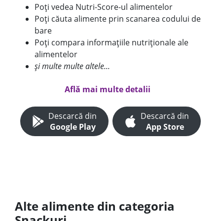
Poți vedea Nutri-Score-ul alimentelor
Poți căuta alimente prin scanarea codului de
bare
Poți compara informațiile nutriționale ale
alimentelor
și multe multe altele...
Află mai multe detalii
Descarcă din
Descarcă din
Google Play
App Store
Alte alimente din categoria
Snackuri