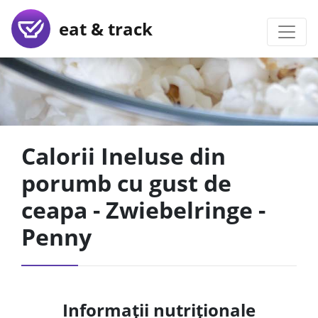
eat & track
Calorii Ineluse din
porumb cu gust de
ceapa - Zwiebelringe -
Penny
Informații nutriționale