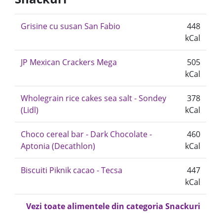
Grisine cu susan San Fabio
448
kCal
JP Mexican Crackers Mega
505
kCal
Wholegrain rice cakes sea salt - Sondey
378
(Lidl)
kCal
Choco cereal bar - Dark Chocolate -
460
Aptonia (Decathlon)
kCal
Biscuiti Piknik cacao - Tecsa
447
kCal
Vezi toate alimentele din categoria Snackuri