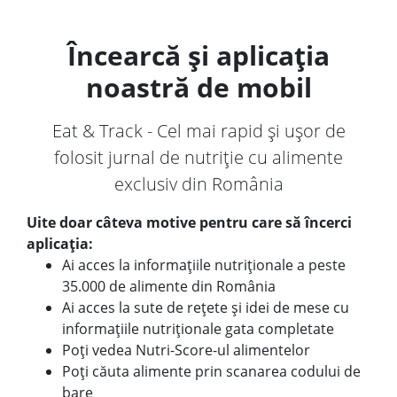
Încearcă și aplicația
noastră de mobil
Eat & Track - Cel mai rapid și ușor de
folosit jurnal de nutriție cu alimente
exclusiv din România
Uite doar câteva motive pentru care să încerci
aplicația:
Ai acces la informațiile nutriționale a peste
35.000 de alimente din România
Ai acces la sute de rețete și idei de mese cu
informațiile nutriționale gata completate
Poți vedea Nutri-Score-ul alimentelor
Poți căuta alimente prin scanarea codului de
bare