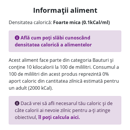
Informații aliment
Densitatea calorică:
Foarte mica (0.1kCal/ml)
Află cum poți slăbi cunoscând
densitatea calorică a alimentelor
Acest aliment face parte din categoria Bauturi și
conține 10 kilocalorii la 100 de mililitri. Consumul a
100 de mililitri din acest produs reprezintă 0%
aport caloric din cantitatea zilnică estimată pentru
un adult (2000 kCal).
Dacă vrei să afli necesarul tău caloric și de
câte calorii ai nevoie zilnic pentru a-ți atinge
obiectivul,
îl poți calcula aici.