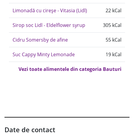
Limonadă cu cireșe - Vitasia (Lidl)
22 kCal
Sirop soc Lidl - Eldelflower syrup
305 kCal
Cidru Somersby de afine
55 kCal
Suc Cappy Minty Lemonade
19 kCal
Vezi toate alimentele din categoria Bauturi
Date de contact