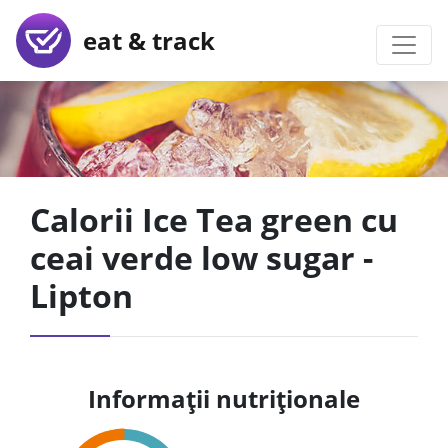
eat & track
Calorii Ice Tea green cu
ceai verde low sugar -
Lipton
Informații nutriționale