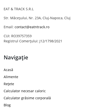
EAT & TRACK S.R.L
Str. Măceșului, Nr. 23A, Cluj-Napoca, Cluj
Email:
contact@eatntrack.ro
CUI: RO39757359
Registrul Comerțului: J12/1798/2021
Navigație
Acasă
Alimente
Rețete
Calculator necesar caloric
Calculator grăsime corporală
Blog