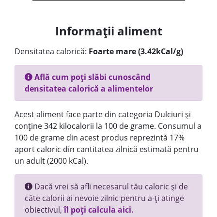
Informații aliment
Densitatea calorică:
Foarte mare (3.42kCal/g)
Află cum poți slăbi cunoscând
densitatea calorică a alimentelor
Acest aliment face parte din categoria Dulciuri și
conține 342 kilocalorii la 100 de grame. Consumul a
100 de grame din acest produs reprezintă 17%
aport caloric din cantitatea zilnică estimată pentru
un adult (2000 kCal).
Dacă vrei să afli necesarul tău caloric și de
câte calorii ai nevoie zilnic pentru a-ți atinge
obiectivul,
îl poți calcula aici.