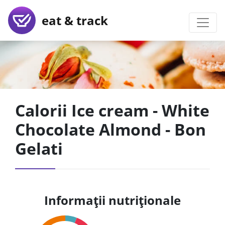
eat & track
Calorii Ice cream - White
Chocolate Almond - Bon
Gelati
Informații nutriționale