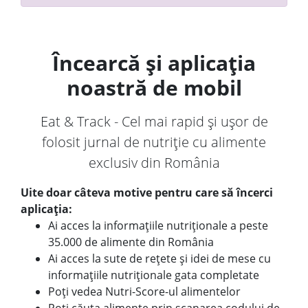
Încearcă și aplicația
noastră de mobil
Eat & Track - Cel mai rapid și ușor de
folosit jurnal de nutriție cu alimente
exclusiv din România
Uite doar câteva motive pentru care să încerci
aplicația:
Ai acces la informațiile nutriționale a peste
35.000 de alimente din România
Ai acces la sute de rețete și idei de mese cu
informațiile nutriționale gata completate
Poți vedea Nutri-Score-ul alimentelor