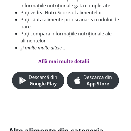
informațiile nutriționale gata completate
Poți vedea Nutri-Score-ul alimentelor
Poți căuta alimente prin scanarea codului de
bare
Poți compara informațiile nutriționale ale
alimentelor
și multe multe altele...
Află mai multe detalii
Descarcă din
Descarcă din
Google Play
App Store
Alte alimente din categoria