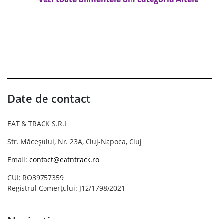
Date de contact
EAT & TRACK S.R.L
Str. Măceșului, Nr. 23A, Cluj-Napoca, Cluj
Email:
contact@eatntrack.ro
CUI: RO39757359
Registrul Comerțului: J12/1798/2021