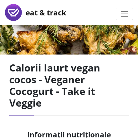
eat & track
Calorii Iaurt vegan
cocos - Veganer
Cocogurt - Take it
Veggie
Informații nutriționale