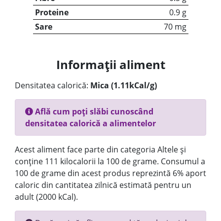
Proteine
0.9 g
Sare
70 mg
Informații aliment
Densitatea calorică:
Mica (1.11kCal/g)
Află cum poți slăbi cunoscând
densitatea calorică a alimentelor
Acest aliment face parte din categoria Altele și
conține 111 kilocalorii la 100 de grame. Consumul a
100 de grame din acest produs reprezintă 6% aport
caloric din cantitatea zilnică estimată pentru un
adult (2000 kCal).