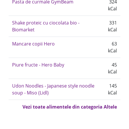
Pasta de curmale GymBeam
324
kCal
Shake proteic cu ciocolata bio -
331
Biomarket
kCal
Mancare copii Hero
63
kCal
Piure fructe - Hero Baby
45
kCal
Udon Noodles - Japanese style noodle
145
soup - Miso (Lidl)
kCal
Vezi toate alimentele din categoria Altele