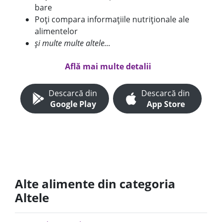
bare
Poți compara informațiile nutriționale ale
alimentelor
și multe multe altele...
Află mai multe detalii
Descarcă din
Descarcă din
Google Play
App Store
Alte alimente din categoria
Altele