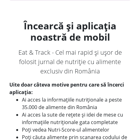
Încearcă și aplicația
noastră de mobil
Eat & Track - Cel mai rapid și ușor de
folosit jurnal de nutriție cu alimente
exclusiv din România
Uite doar câteva motive pentru care să încerci
aplicația:
Ai acces la informațiile nutriționale a peste
35.000 de alimente din România
Ai acces la sute de rețete și idei de mese cu
informațiile nutriționale gata completate
Poți vedea Nutri-Score-ul alimentelor
Poți căuta alimente prin scanarea codului de