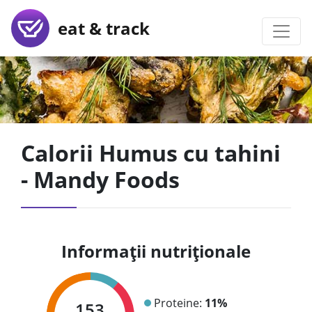
eat & track
Calorii Humus cu tahini
- Mandy Foods
Informații nutriționale
Proteine:
11%
153