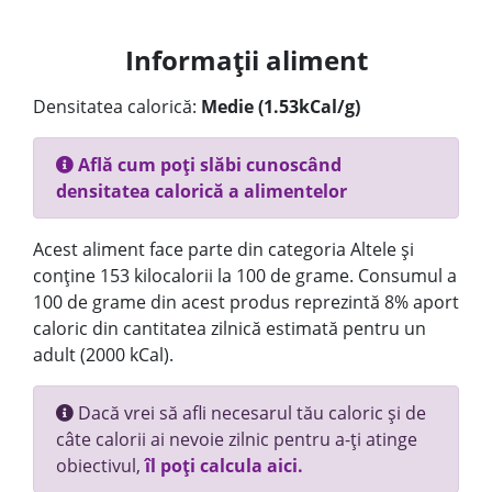
Informații aliment
Densitatea calorică:
Medie (1.53kCal/g)
Află cum poți slăbi cunoscând
densitatea calorică a alimentelor
Acest aliment face parte din categoria Altele și
conține 153 kilocalorii la 100 de grame. Consumul a
100 de grame din acest produs reprezintă 8% aport
caloric din cantitatea zilnică estimată pentru un
adult (2000 kCal).
Dacă vrei să afli necesarul tău caloric și de
câte calorii ai nevoie zilnic pentru a-ți atinge
obiectivul,
îl poți calcula aici.