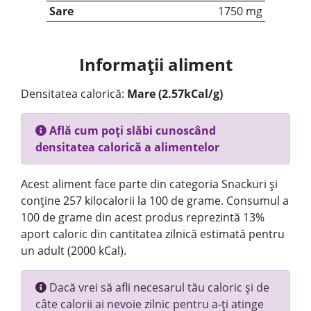
Sare
1750 mg
Informații aliment
Densitatea calorică:
Mare (2.57kCal/g)
Află cum poți slăbi cunoscând
densitatea calorică a alimentelor
Acest aliment face parte din categoria Snackuri și
conține 257 kilocalorii la 100 de grame. Consumul a
100 de grame din acest produs reprezintă 13%
aport caloric din cantitatea zilnică estimată pentru
un adult (2000 kCal).
Dacă vrei să afli necesarul tău caloric și de
câte calorii ai nevoie zilnic pentru a-ți atinge