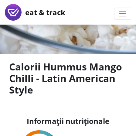
eat & track
Calorii Hummus Mango
Chilli - Latin American
Style
Informații nutriționale