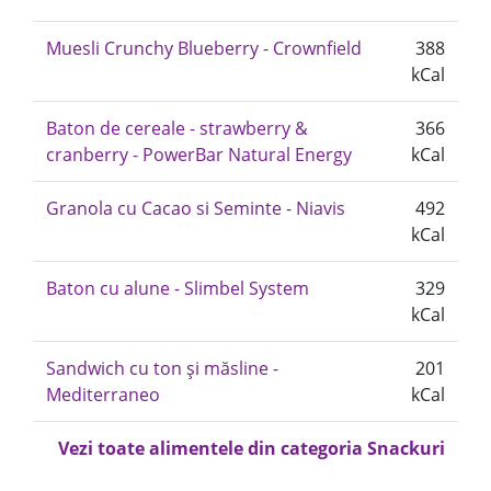
Muesli Crunchy Blueberry - Crownfield
388
kCal
Baton de cereale - strawberry &
366
cranberry - PowerBar Natural Energy
kCal
Granola cu Cacao si Seminte - Niavis
492
kCal
Baton cu alune - Slimbel System
329
kCal
Sandwich cu ton și măsline -
201
Mediterraneo
kCal
Vezi toate alimentele din categoria Snackuri