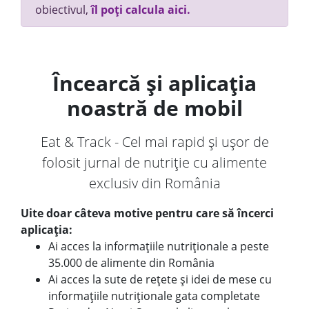
obiectivul,
îl poți calcula aici.
Încearcă și aplicația
noastră de mobil
Eat & Track - Cel mai rapid și ușor de
folosit jurnal de nutriție cu alimente
exclusiv din România
Uite doar câteva motive pentru care să încerci
aplicația:
Ai acces la informațiile nutriționale a peste
35.000 de alimente din România
Ai acces la sute de rețete și idei de mese cu
informațiile nutriționale gata completate