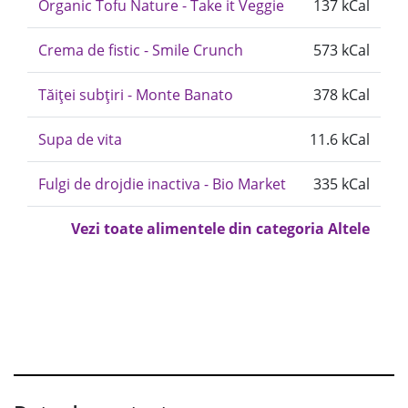
Organic Tofu Nature - Take it Veggie
137 kCal
Crema de fistic - Smile Crunch
573 kCal
Tăiței subțiri - Monte Banato
378 kCal
Supa de vita
11.6 kCal
Fulgi de drojdie inactiva - Bio Market
335 kCal
Vezi toate alimentele din categoria Altele