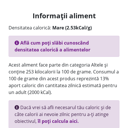
Informații aliment
Densitatea calorică:
Mare (2.53kCal/g)
Află cum poți slăbi cunoscând
densitatea calorică a alimentelor
Acest aliment face parte din categoria Altele și
conține 253 kilocalorii la 100 de grame. Consumul a
100 de grame din acest produs reprezintă 13%
aport caloric din cantitatea zilnică estimată pentru
un adult (2000 kCal).
Dacă vrei să afli necesarul tău caloric și de
câte calorii ai nevoie zilnic pentru a-ți atinge
obiectivul,
îl poți calcula aici.