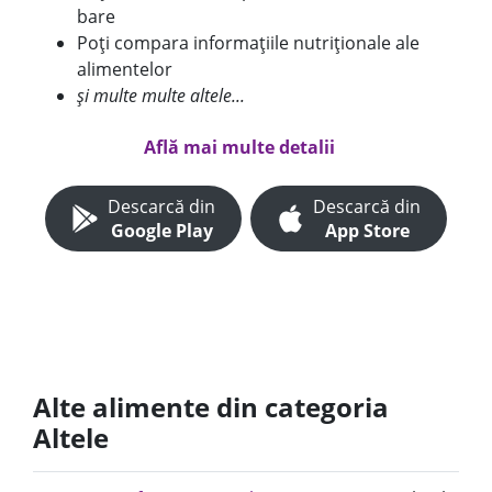
bare
Poți compara informațiile nutriționale ale
alimentelor
și multe multe altele...
Află mai multe detalii
Descarcă din
Descarcă din
Google Play
App Store
Alte alimente din categoria
Altele