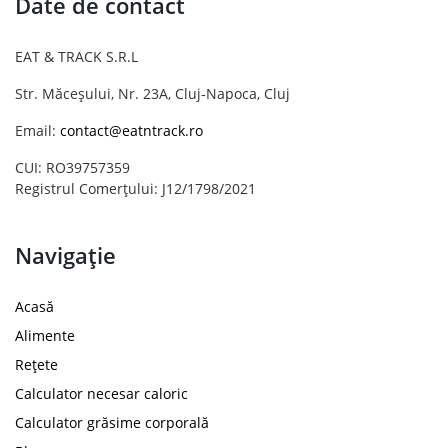
Date de contact
EAT & TRACK S.R.L
Str. Măceșului, Nr. 23A, Cluj-Napoca, Cluj
Email:
contact@eatntrack.ro
CUI: RO39757359
Registrul Comerțului: J12/1798/2021
Navigație
Acasă
Alimente
Rețete
Calculator necesar caloric
Calculator grăsime corporală