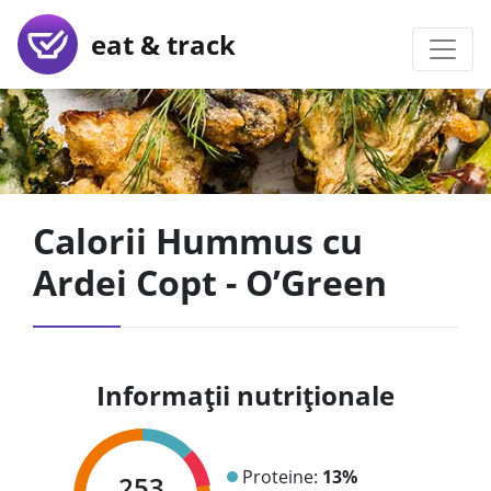
eat & track
Calorii Hummus cu
Ardei Copt - O’Green
Informații nutriționale
Proteine:
13%
253