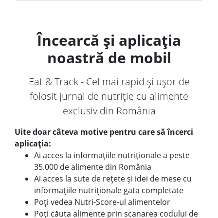
Încearcă și aplicația
noastră de mobil
Eat & Track - Cel mai rapid și ușor de
folosit jurnal de nutriție cu alimente
exclusiv din România
Uite doar câteva motive pentru care să încerci
aplicația:
Ai acces la informațiile nutriționale a peste
35.000 de alimente din România
Ai acces la sute de rețete și idei de mese cu
informațiile nutriționale gata completate
Poți vedea Nutri-Score-ul alimentelor
Poți căuta alimente prin scanarea codului de