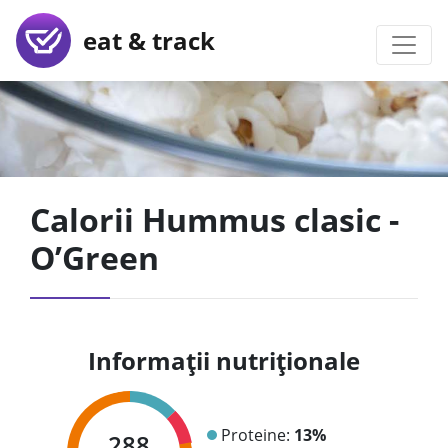
eat & track
Calorii Hummus clasic -
O’Green
Informații nutriționale
Proteine:
13%
288