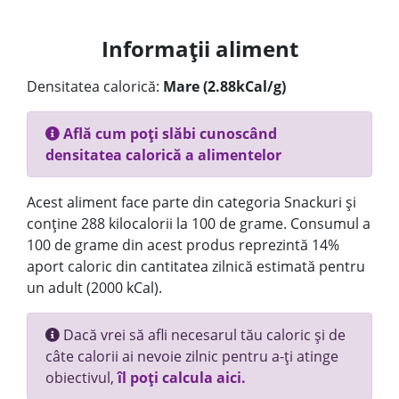
Informații aliment
Densitatea calorică:
Mare (2.88kCal/g)
Află cum poți slăbi cunoscând
densitatea calorică a alimentelor
Acest aliment face parte din categoria Snackuri și
conține 288 kilocalorii la 100 de grame. Consumul a
100 de grame din acest produs reprezintă 14%
aport caloric din cantitatea zilnică estimată pentru
un adult (2000 kCal).
Dacă vrei să afli necesarul tău caloric și de
câte calorii ai nevoie zilnic pentru a-ți atinge
obiectivul,
îl poți calcula aici.