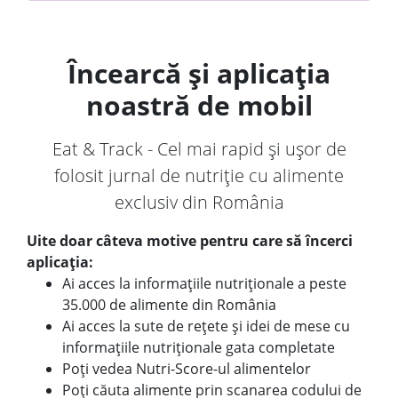
Încearcă și aplicația
noastră de mobil
Eat & Track - Cel mai rapid și ușor de
folosit jurnal de nutriție cu alimente
exclusiv din România
Uite doar câteva motive pentru care să încerci
aplicația:
Ai acces la informațiile nutriționale a peste
35.000 de alimente din România
Ai acces la sute de rețete și idei de mese cu
informațiile nutriționale gata completate
Poți vedea Nutri-Score-ul alimentelor
Poți căuta alimente prin scanarea codului de