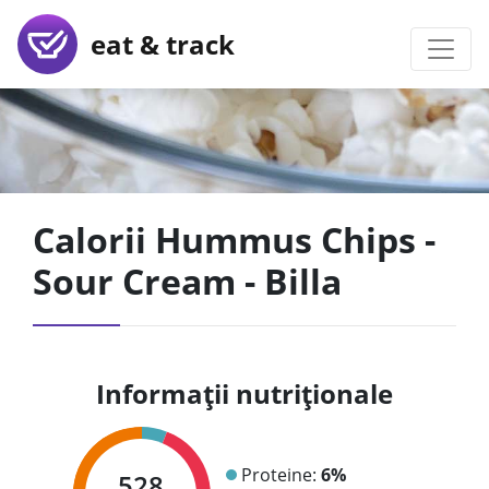
eat & track
Calorii Hummus Chips -
Sour Cream - Billa
Informații nutriționale
Proteine:
6%
528