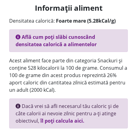
Informații aliment
Densitatea calorică:
Foarte mare (5.28kCal/g)
Află cum poți slăbi cunoscând
densitatea calorică a alimentelor
Acest aliment face parte din categoria Snackuri și
conține 528 kilocalorii la 100 de grame. Consumul a
100 de grame din acest produs reprezintă 26%
aport caloric din cantitatea zilnică estimată pentru
un adult (2000 kCal).
Dacă vrei să afli necesarul tău caloric și de
câte calorii ai nevoie zilnic pentru a-ți atinge
obiectivul,
îl poți calcula aici.