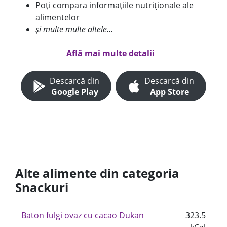
Poți compara informațiile nutriționale ale
alimentelor
și multe multe altele...
Află mai multe detalii
Descarcă din
Descarcă din
Google Play
App Store
Alte alimente din categoria
Snackuri
Baton fulgi ovaz cu cacao Dukan
323.5