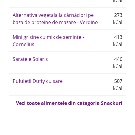
kCal
Alternativa vegetala la cârnăciori pe
273
baza de proteine de mazare - Verdino
kCal
Mini grisine cu mix de seminte -
413
Cornelius
kCal
Saratele Solaris
446
kCal
Pufuletii Duffy cu sare
507
kCal
Vezi toate alimentele din categoria Snackuri