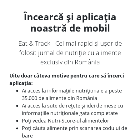
Încearcă și aplicația
noastră de mobil
Eat & Track - Cel mai rapid și ușor de
folosit jurnal de nutriție cu alimente
exclusiv din România
Uite doar câteva motive pentru care să încerci
aplicația:
Ai acces la informațiile nutriționale a peste
35.000 de alimente din România
Ai acces la sute de rețete și idei de mese cu
informațiile nutriționale gata completate
Poți vedea Nutri-Score-ul alimentelor
Poți căuta alimente prin scanarea codului de
bare