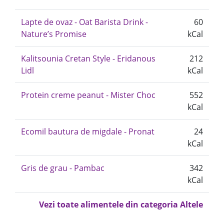
Lapte de ovaz - Oat Barista Drink -
60
Nature’s Promise
kCal
Kalitsounia Cretan Style - Eridanous
212
Lidl
kCal
Protein creme peanut - Mister Choc
552
kCal
Ecomil bautura de migdale - Pronat
24
kCal
Gris de grau - Pambac
342
kCal
Vezi toate alimentele din categoria Altele