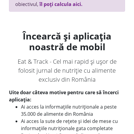
obiectivul,
îl poți calcula aici.
Încearcă și aplicația
noastră de mobil
Eat & Track - Cel mai rapid și ușor de
folosit jurnal de nutriție cu alimente
exclusiv din România
Uite doar câteva motive pentru care să încerci
aplicația:
Ai acces la informațiile nutriționale a peste
35.000 de alimente din România
Ai acces la sute de rețete și idei de mese cu
informațiile nutriționale gata completate