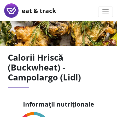
eat & track
Calorii Hriscă
(Buckwheat) -
Campolargo (Lidl)
Informații nutriționale