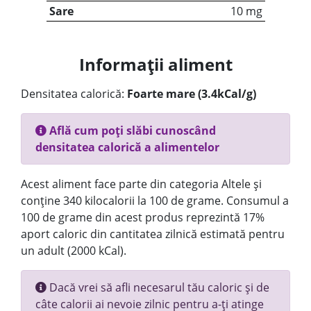
Sare
10 mg
Informații aliment
Densitatea calorică:
Foarte mare (3.4kCal/g)
Află cum poți slăbi cunoscând
densitatea calorică a alimentelor
Acest aliment face parte din categoria Altele și
conține 340 kilocalorii la 100 de grame. Consumul a
100 de grame din acest produs reprezintă 17%
aport caloric din cantitatea zilnică estimată pentru
un adult (2000 kCal).
Dacă vrei să afli necesarul tău caloric și de
câte calorii ai nevoie zilnic pentru a-ți atinge