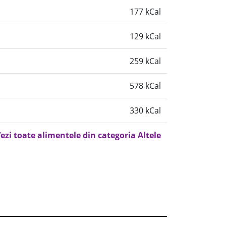
177 kCal
129 kCal
259 kCal
578 kCal
330 kCal
ezi toate alimentele din categoria Altele