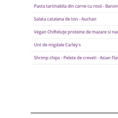
Pasta tartinabila din carne cu rosii - Baron
Salata catalana de ton - Auchan
Vegan Chifteluțe proteine de mazare si naut
Unt de migdale Carley's
Shrimp chips - Pelete de creveti - Asian Fl