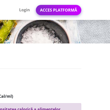
Login
ACCES PLATFORMĂ
Cal/ml)
nsitatea calorică a alimentelor