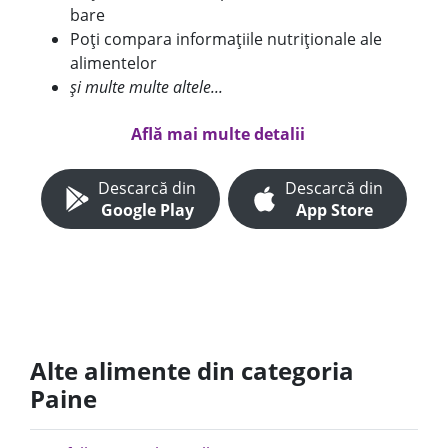
bare
Poți compara informațiile nutriționale ale
alimentelor
și multe multe altele...
Află mai multe detalii
Descarcă din
Descarcă din
Google Play
App Store
Alte alimente din categoria
Paine