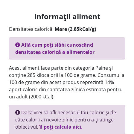
Informații aliment
Densitatea calorică:
Mare (2.85kCal/g)
Află cum poți slăbi cunoscând
densitatea calorică a alimentelor
Acest aliment face parte din categoria Paine și
conține 285 kilocalorii la 100 de grame. Consumul a
100 de grame din acest produs reprezintă 14%
aport caloric din cantitatea zilnică estimată pentru
un adult (2000 kCal).
Dacă vrei să afli necesarul tău caloric și de
câte calorii ai nevoie zilnic pentru a-ți atinge
obiectivul,
îl poți calcula aici.