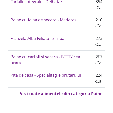
Farfalle integrale - Delhaize
354
kCal
Paine cu faina de secara - Madaras
216
kCal
Franzela Alba Feliata - Simpa
273
kCal
Paine cu cartofi si secara - BETTY cea
267
urata
kCal
Pita de casa - Specialitățile brutarului
224
kCal
Vezi toate alimentele din categoria Paine