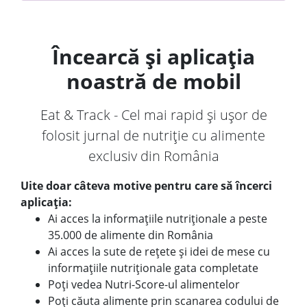
Încearcă și aplicația
noastră de mobil
Eat & Track - Cel mai rapid și ușor de
folosit jurnal de nutriție cu alimente
exclusiv din România
Uite doar câteva motive pentru care să încerci
aplicația:
Ai acces la informațiile nutriționale a peste
35.000 de alimente din România
Ai acces la sute de rețete și idei de mese cu
informațiile nutriționale gata completate
Poți vedea Nutri-Score-ul alimentelor
Poți căuta alimente prin scanarea codului de