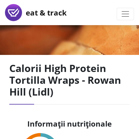
eat & track
Calorii High Protein
Tortilla Wraps - Rowan
Hill (Lidl)
Informații nutriționale