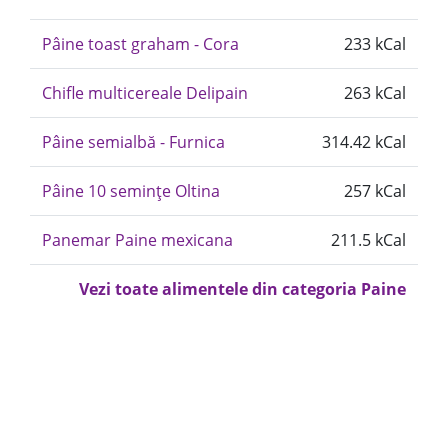
Pâine toast graham - Cora
233 kCal
Chifle multicereale Delipain
263 kCal
Pâine semialbă - Furnica
314.42 kCal
Pâine 10 semințe Oltina
257 kCal
Panemar Paine mexicana
211.5 kCal
Vezi toate alimentele din categoria Paine