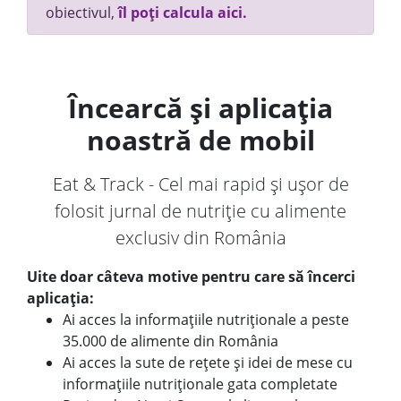
obiectivul,
îl poți calcula aici.
Încearcă și aplicația
noastră de mobil
Eat & Track - Cel mai rapid și ușor de
folosit jurnal de nutriție cu alimente
exclusiv din România
Uite doar câteva motive pentru care să încerci
aplicația:
Ai acces la informațiile nutriționale a peste
35.000 de alimente din România
Ai acces la sute de rețete și idei de mese cu
informațiile nutriționale gata completate