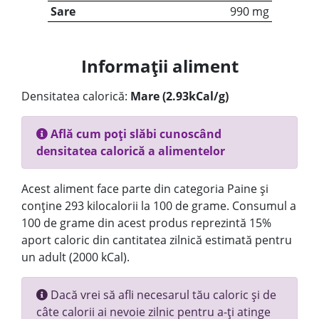
Sare
990 mg
Informații aliment
Densitatea calorică:
Mare (2.93kCal/g)
Află cum poți slăbi cunoscând
densitatea calorică a alimentelor
Acest aliment face parte din categoria Paine și
conține 293 kilocalorii la 100 de grame. Consumul a
100 de grame din acest produs reprezintă 15%
aport caloric din cantitatea zilnică estimată pentru
un adult (2000 kCal).
Dacă vrei să afli necesarul tău caloric și de
câte calorii ai nevoie zilnic pentru a-ți atinge