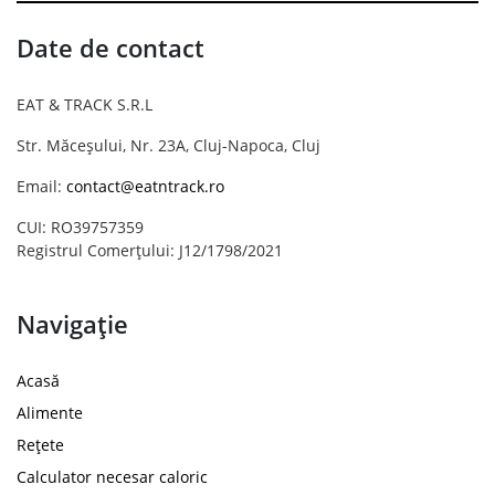
Date de contact
EAT & TRACK S.R.L
Str. Măceșului, Nr. 23A, Cluj-Napoca, Cluj
Email:
contact@eatntrack.ro
CUI: RO39757359
Registrul Comerțului: J12/1798/2021
Navigație
Acasă
Alimente
Rețete
Calculator necesar caloric