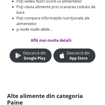
Poți vedea Nutri-Score-ul alimentelor
Poți căuta alimente prin scanarea codului de
bare
Poți compara informațiile nutriționale ale
alimentelor
și multe multe altele...
Află mai multe detalii
Descarcă din
Descarcă din
Google Play
App Store
Alte alimente din categoria
Paine