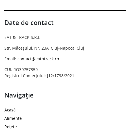
Date de contact
EAT & TRACK S.R.L
Str. Măceșului, Nr. 23A, Cluj-Napoca, Cluj
Email:
contact@eatntrack.ro
CUI: RO39757359
Registrul Comerțului: J12/1798/2021
Navigație
Acasă
Alimente
Rețete