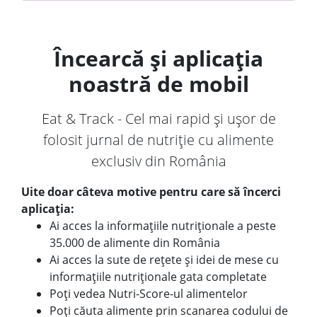
Încearcă și aplicația
noastră de mobil
Eat & Track - Cel mai rapid și ușor de
folosit jurnal de nutriție cu alimente
exclusiv din România
Uite doar câteva motive pentru care să încerci
aplicația:
Ai acces la informațiile nutriționale a peste
35.000 de alimente din România
Ai acces la sute de rețete și idei de mese cu
informațiile nutriționale gata completate
Poți vedea Nutri-Score-ul alimentelor
Poți căuta alimente prin scanarea codului de