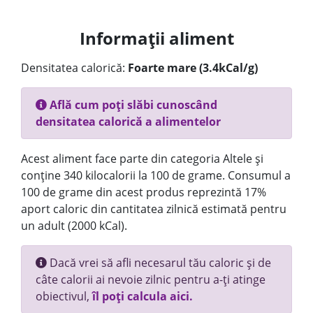
Informații aliment
Densitatea calorică:
Foarte mare (3.4kCal/g)
Află cum poți slăbi cunoscând
densitatea calorică a alimentelor
Acest aliment face parte din categoria Altele și
conține 340 kilocalorii la 100 de grame. Consumul a
100 de grame din acest produs reprezintă 17%
aport caloric din cantitatea zilnică estimată pentru
un adult (2000 kCal).
Dacă vrei să afli necesarul tău caloric și de
câte calorii ai nevoie zilnic pentru a-ți atinge
obiectivul,
îl poți calcula aici.