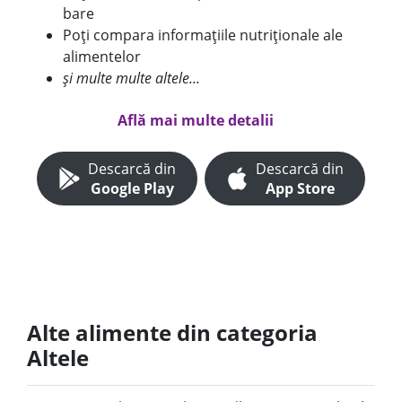
bare
Poți compara informațiile nutriționale ale
alimentelor
și multe multe altele...
Află mai multe detalii
Descarcă din
Descarcă din
Google Play
App Store
Alte alimente din categoria
Altele