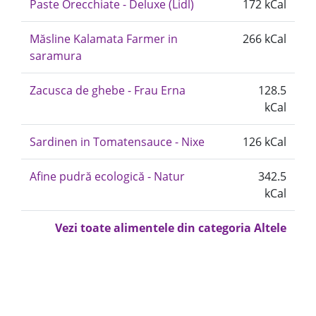
Paste Orecchiate - Deluxe (Lidl)
172 kCal
Măsline Kalamata Farmer in
266 kCal
saramura
Zacusca de ghebe - Frau Erna
128.5
kCal
Sardinen in Tomatensauce - Nixe
126 kCal
Afine pudră ecologică - Natur
342.5
kCal
Vezi toate alimentele din categoria Altele