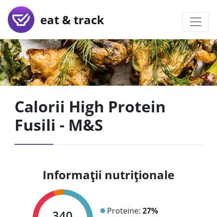
eat & track
Calorii High Protein
Fusili - M&S
Informații nutriționale
Proteine:
27%
340