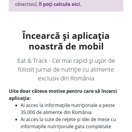
obiectivul,
îl poți calcula aici.
Încearcă și aplicația
noastră de mobil
Eat & Track - Cel mai rapid și ușor de
folosit jurnal de nutriție cu alimente
exclusiv din România
Uite doar câteva motive pentru care să încerci
aplicația:
Ai acces la informațiile nutriționale a peste
35.000 de alimente din România
Ai acces la sute de rețete și idei de mese cu
informațiile nutriționale gata completate