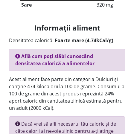
Sare
320 mg
Informații aliment
Densitatea calorică:
Foarte mare (4.74kCal/g)
Află cum poți slăbi cunoscând
densitatea calorică a alimentelor
Acest aliment face parte din categoria Dulciuri și
conține 474 kilocalorii la 100 de grame. Consumul a
100 de grame din acest produs reprezintă 24%
aport caloric din cantitatea zilnică estimată pentru
un adult (2000 kCal).
Dacă vrei să afli necesarul tău caloric și de
câte calorii ai nevoie zilnic pentru a-ți atinge