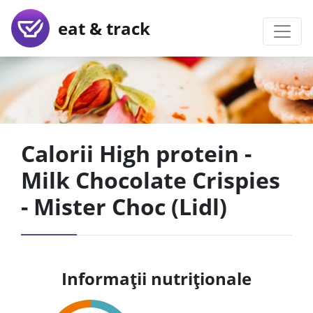
eat & track
Calorii High protein -
Milk Chocolate Crispies
- Mister Choc (Lidl)
Informații nutriționale