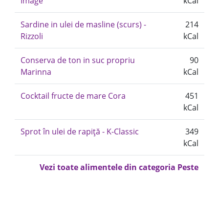
Image
kCal
Sardine in ulei de masline (scurs) -
214
Rizzoli
kCal
Conserva de ton in suc propriu
90
Marinna
kCal
Cocktail fructe de mare Cora
451
kCal
Sprot în ulei de rapiță - K-Classic
349
kCal
Vezi toate alimentele din categoria Peste