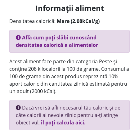
Informații aliment
Densitatea calorică:
Mare (2.08kCal/g)
Află cum poți slăbi cunoscând
densitatea calorică a alimentelor
Acest aliment face parte din categoria Peste și
conține 208 kilocalorii la 100 de grame. Consumul a
100 de grame din acest produs reprezintă 10%
aport caloric din cantitatea zilnică estimată pentru
un adult (2000 kCal).
Dacă vrei să afli necesarul tău caloric și de
câte calorii ai nevoie zilnic pentru a-ți atinge
obiectivul,
îl poți calcula aici.