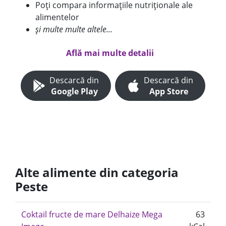
Poți compara informațiile nutriționale ale
alimentelor
și multe multe altele...
Află mai multe detalii
Descarcă din
Descarcă din
Google Play
App Store
Alte alimente din categoria
Peste
Coktail fructe de mare Delhaize Mega
63