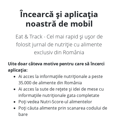
Încearcă și aplicația
noastră de mobil
Eat & Track - Cel mai rapid și ușor de
folosit jurnal de nutriție cu alimente
exclusiv din România
Uite doar câteva motive pentru care să încerci
aplicația:
Ai acces la informațiile nutriționale a peste
35.000 de alimente din România
Ai acces la sute de rețete și idei de mese cu
informațiile nutriționale gata completate
Poți vedea Nutri-Score-ul alimentelor
Poți căuta alimente prin scanarea codului de
bare