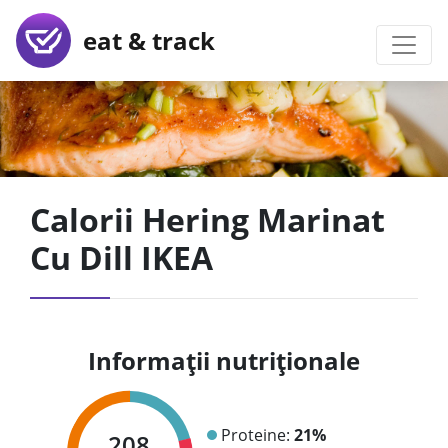
eat & track
Calorii Hering Marinat
Cu Dill IKEA
Informații nutriționale
Proteine:
21%
208