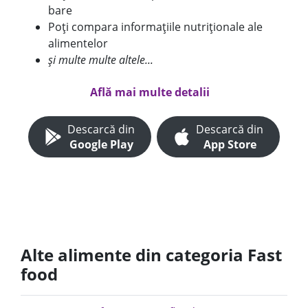
bare
Poți compara informațiile nutriționale ale
alimentelor
și multe multe altele...
Află mai multe detalii
Descarcă din
Descarcă din
Google Play
App Store
Alte alimente din categoria Fast
food