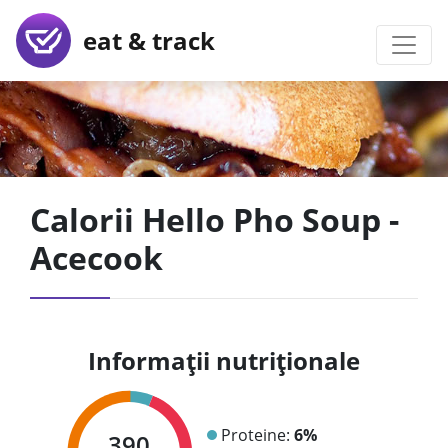
eat & track
Calorii Hello Pho Soup -
Acecook
Informații nutriționale
Proteine:
6%
390