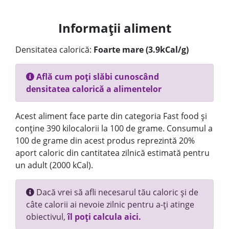
Informații aliment
Densitatea calorică:
Foarte mare (3.9kCal/g)
Află cum poți slăbi cunoscând
densitatea calorică a alimentelor
Acest aliment face parte din categoria Fast food și
conține 390 kilocalorii la 100 de grame. Consumul a
100 de grame din acest produs reprezintă 20%
aport caloric din cantitatea zilnică estimată pentru
un adult (2000 kCal).
Dacă vrei să afli necesarul tău caloric și de
câte calorii ai nevoie zilnic pentru a-ți atinge
obiectivul,
îl poți calcula aici.