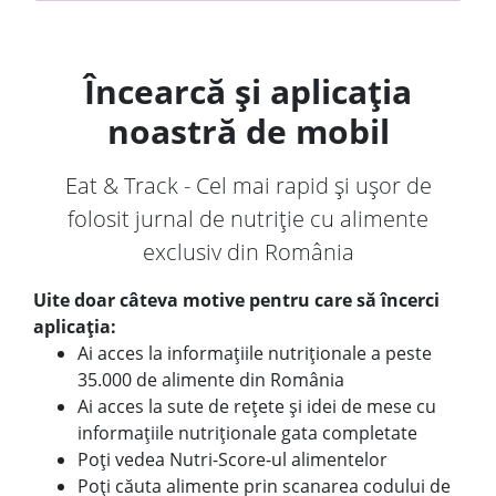
Încearcă și aplicația
noastră de mobil
Eat & Track - Cel mai rapid și ușor de
folosit jurnal de nutriție cu alimente
exclusiv din România
Uite doar câteva motive pentru care să încerci
aplicația:
Ai acces la informațiile nutriționale a peste
35.000 de alimente din România
Ai acces la sute de rețete și idei de mese cu
informațiile nutriționale gata completate
Poți vedea Nutri-Score-ul alimentelor
Poți căuta alimente prin scanarea codului de