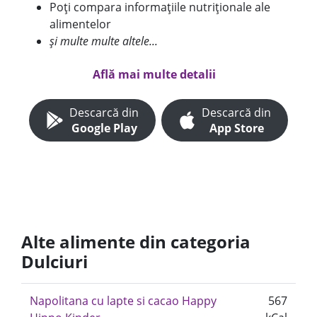
Poți compara informațiile nutriționale ale
alimentelor
și multe multe altele...
Află mai multe detalii
Descarcă din
Descarcă din
Google Play
App Store
Alte alimente din categoria
Dulciuri
Napolitana cu lapte si cacao Happy
567