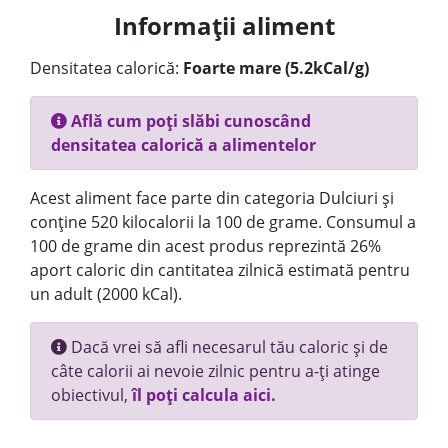
Informații aliment
Densitatea calorică:
Foarte mare (5.2kCal/g)
Află cum poți slăbi cunoscând
densitatea calorică a alimentelor
Acest aliment face parte din categoria Dulciuri și
conține 520 kilocalorii la 100 de grame. Consumul a
100 de grame din acest produs reprezintă 26%
aport caloric din cantitatea zilnică estimată pentru
un adult (2000 kCal).
Dacă vrei să afli necesarul tău caloric și de
câte calorii ai nevoie zilnic pentru a-ți atinge
obiectivul,
îl poți calcula aici.