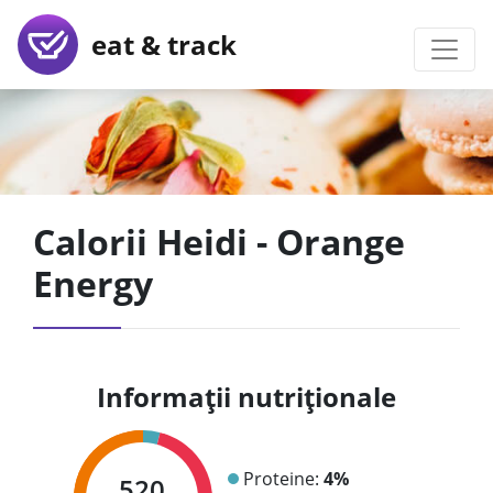
eat & track
Calorii Heidi - Orange
Energy
Informații nutriționale
Proteine:
4%
520