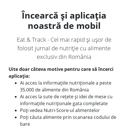
Încearcă și aplicația
noastră de mobil
Eat & Track - Cel mai rapid și ușor de
folosit jurnal de nutriție cu alimente
exclusiv din România
Uite doar câteva motive pentru care să încerci
aplicația:
Ai acces la informațiile nutriționale a peste
35.000 de alimente din România
Ai acces la sute de rețete și idei de mese cu
informațiile nutriționale gata completate
Poți vedea Nutri-Score-ul alimentelor
Poți căuta alimente prin scanarea codului de
bare