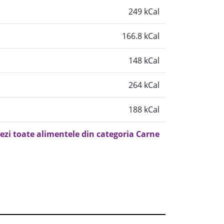
249 kCal
166.8 kCal
148 kCal
264 kCal
188 kCal
ezi toate alimentele din categoria Carne