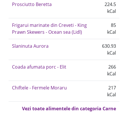
Prosciutto Beretta
224.5
kCal
Frigarui marinate din Creveti - King
85
Prawn Skewers - Ocean sea (Lidl)
kCal
Slaninuta Aurora
630.93
kCal
Coada afumata porc - Elit
266
kCal
Chiftele - Fermele Moraru
217
kCal
Vezi toate alimentele din categoria Carne