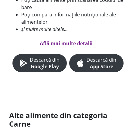
Poți căuta alimente prin scanarea codului de
bare
Poți compara informațiile nutriționale ale
alimentelor
și multe multe altele...
Află mai multe detalii
Descarcă din
Descarcă din
Google Play
App Store
Alte alimente din categoria
Carne