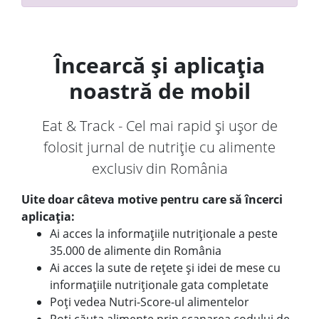
Încearcă și aplicația
noastră de mobil
Eat & Track - Cel mai rapid și ușor de
folosit jurnal de nutriție cu alimente
exclusiv din România
Uite doar câteva motive pentru care să încerci
aplicația:
Ai acces la informațiile nutriționale a peste
35.000 de alimente din România
Ai acces la sute de rețete și idei de mese cu
informațiile nutriționale gata completate
Poți vedea Nutri-Score-ul alimentelor