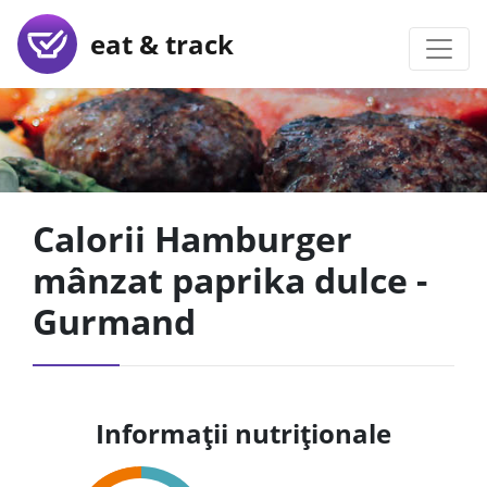
eat & track
Calorii Hamburger
mânzat paprika dulce -
Gurmand
Informații nutriționale