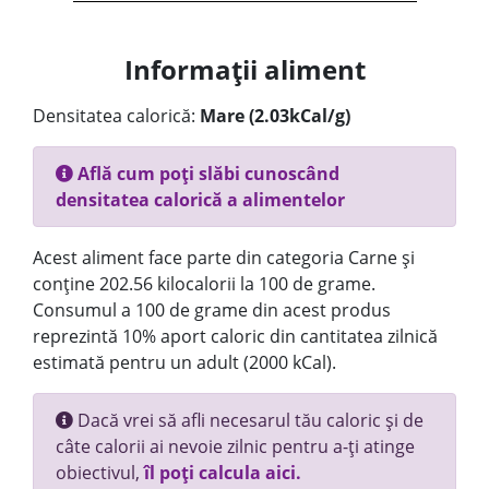
Informații aliment
Densitatea calorică:
Mare (2.03kCal/g)
Află cum poți slăbi cunoscând
densitatea calorică a alimentelor
Acest aliment face parte din categoria Carne și
conține 202.56 kilocalorii la 100 de grame.
Consumul a 100 de grame din acest produs
reprezintă 10% aport caloric din cantitatea zilnică
estimată pentru un adult (2000 kCal).
Dacă vrei să afli necesarul tău caloric și de
câte calorii ai nevoie zilnic pentru a-ți atinge
obiectivul,
îl poți calcula aici.