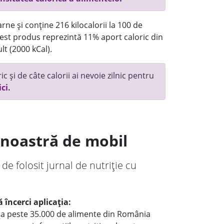
rne și conține 216 kilocalorii la 100 de
st produs reprezintă 11% aport caloric din
lt (2000 kCal).
c și de câte calorii ai nevoie zilnic pentru
ici.
a noastră de mobil
 de folosit jurnal de nutriție cu
 încerci aplicația:
le a peste 35.000 de alimente din România