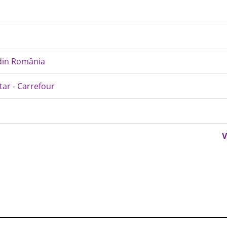
 din România
tar - Carrefour
V