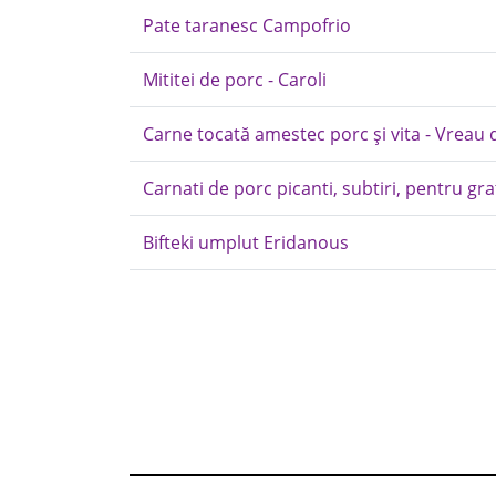
Pate taranesc Campofrio
Mititei de porc - Caroli
Carne tocată amestec porc și vita - Vreau
Carnati de porc picanti, subtiri, pentru gra
Bifteki umplut Eridanous