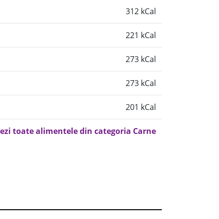
312 kCal
221 kCal
273 kCal
273 kCal
201 kCal
ezi toate alimentele din categoria Carne