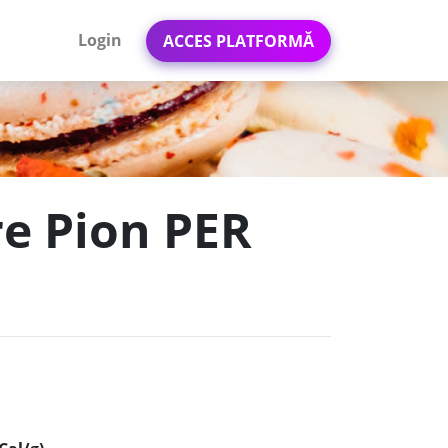
Login
ACCES PLATFORMĂ
re Pion PER