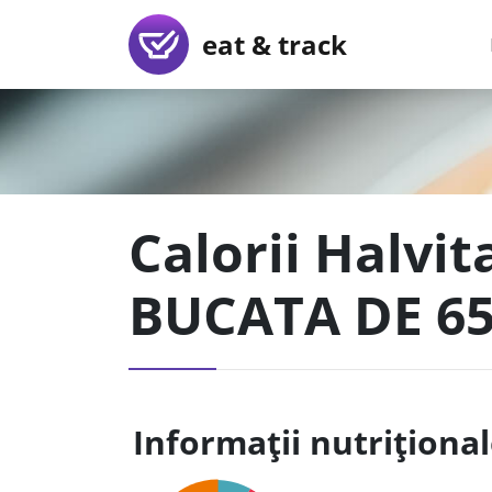
eat & track
Calorii Halvit
BUCATA DE 6
Informații nutriționa