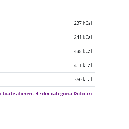
237 kCal
241 kCal
438 kCal
411 kCal
360 kCal
i toate alimentele din categoria Dulciuri