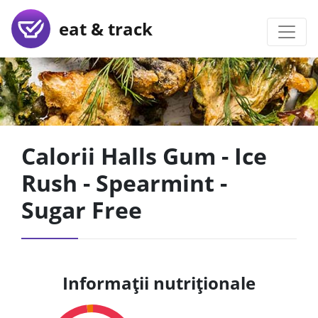
eat & track
Calorii Halls Gum - Ice
Rush - Spearmint -
Sugar Free
Informații nutriționale