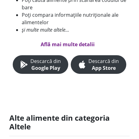
Poți căuta alimente prin scanarea codului de
bare
Poți compara informațiile nutriționale ale
alimentelor
și multe multe altele...
Află mai multe detalii
Descarcă din
Descarcă din
Google Play
App Store
Alte alimente din categoria
Altele