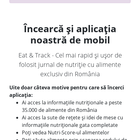
Încearcă și aplicația
noastră de mobil
Eat & Track - Cel mai rapid și ușor de
folosit jurnal de nutriție cu alimente
exclusiv din România
Uite doar câteva motive pentru care să încerci
aplicația:
Ai acces la informațiile nutriționale a peste
35.000 de alimente din România
Ai acces la sute de rețete și idei de mese cu
informațiile nutriționale gata completate
Poți vedea Nutri-Score-ul alimentelor