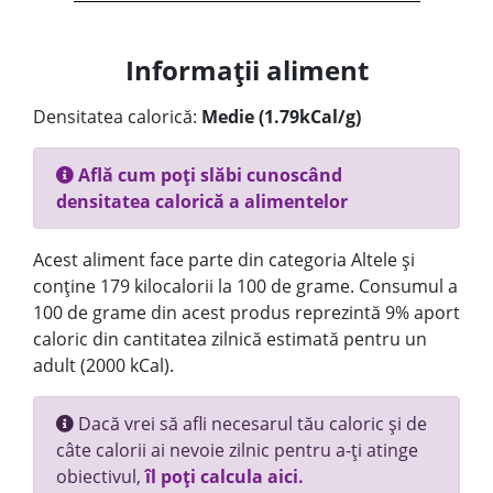
Informații aliment
Densitatea calorică:
Medie (1.79kCal/g)
Află cum poți slăbi cunoscând
densitatea calorică a alimentelor
Acest aliment face parte din categoria Altele și
conține 179 kilocalorii la 100 de grame. Consumul a
100 de grame din acest produs reprezintă 9% aport
caloric din cantitatea zilnică estimată pentru un
adult (2000 kCal).
Dacă vrei să afli necesarul tău caloric și de
câte calorii ai nevoie zilnic pentru a-ți atinge
obiectivul,
îl poți calcula aici.